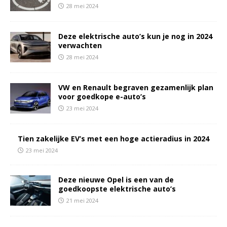
28 mei 2024
Deze elektrische auto’s kun je nog in 2024
verwachten
28 mei 2024
VW en Renault begraven gezamenlijk plan
voor goedkope e-auto’s
23 mei 2024
Tien zakelijke EV’s met een hoge actieradius in 2024
23 mei 2024
Deze nieuwe Opel is een van de
goedkoopste elektrische auto’s
21 mei 2024