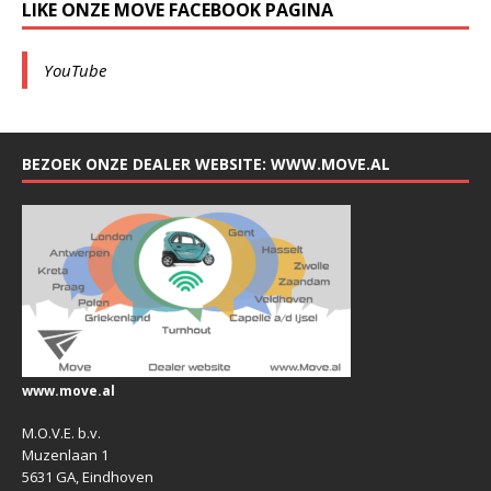
LIKE ONZE MOVE FACEBOOK PAGINA
YouTube
BEZOEK ONZE DEALER WEBSITE: WWW.MOVE.AL
www.move.al
M.O.V.E. b.v.
Muzenlaan 1
5631 GA, Eindhoven