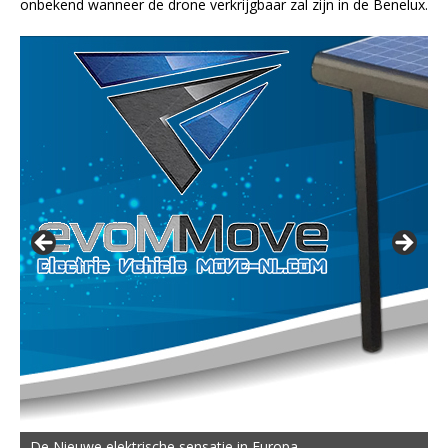
onbekend wanneer de drone verkrijgbaar zal zijn in de Benelux.
De Nieuwe elektrische sensatie in Europa