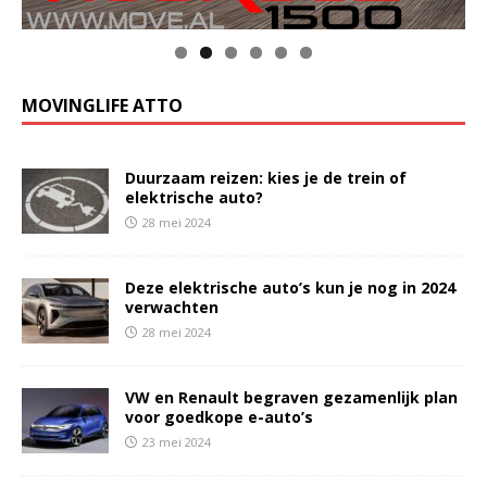
MOVINGLIFE ATTO
Duurzaam reizen: kies je de trein of
elektrische auto?
28 mei 2024
Deze elektrische auto’s kun je nog in 2024
verwachten
28 mei 2024
VW en Renault begraven gezamenlijk plan
voor goedkope e-auto’s
23 mei 2024