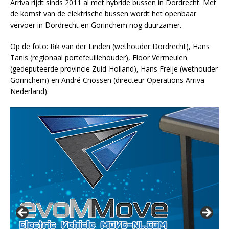
Arriva rijdt sinds 2011 al met hybride bussen in Dordrecht. Met
de komst van de elektrische bussen wordt het openbaar
vervoer in Dordrecht en Gorinchem nog duurzamer.
Op de foto: Rik van der Linden (wethouder Dordrecht), Hans
Tanis (regionaal portefeuillehouder), Floor Vermeulen
(gedeputeerde provincie Zuid-Holland), Hans Freije (wethouder
Gorinchem) en André Cnossen (directeur Operations Arriva
Nederland).