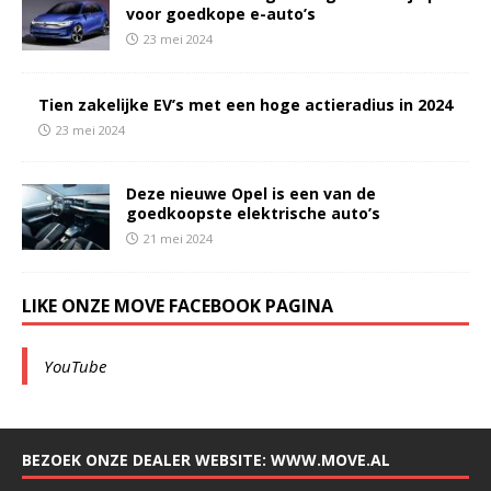
voor goedkope e-auto’s
23 mei 2024
Tien zakelijke EV’s met een hoge actieradius in 2024
23 mei 2024
Deze nieuwe Opel is een van de
goedkoopste elektrische auto’s
21 mei 2024
LIKE ONZE MOVE FACEBOOK PAGINA
YouTube
BEZOEK ONZE DEALER WEBSITE: WWW.MOVE.AL