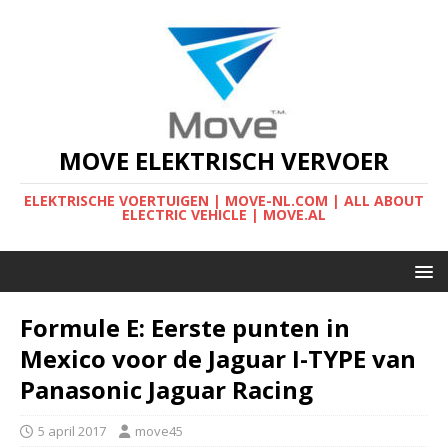
MOVE ELEKTRISCH VERVOER
ELEKTRISCHE VOERTUIGEN | MOVE-NL.COM | ALL ABOUT
ELECTRIC VEHICLE | MOVE.AL
Formule E: Eerste punten in
Mexico voor de Jaguar I-TYPE van
Panasonic Jaguar Racing
5 april 2017
move45