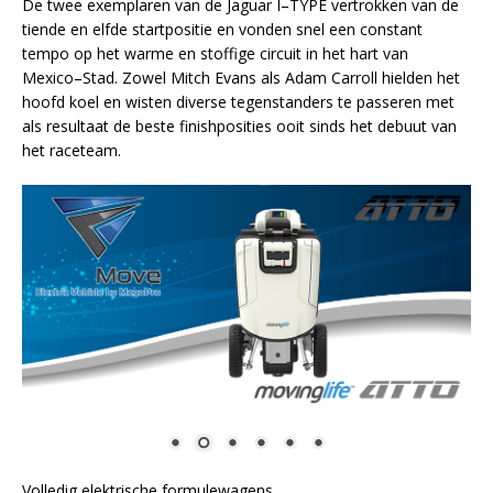
De twee exemplaren van de Jaguar I–TYPE vertrokken van de
tiende en elfde startpositie en vonden snel een constant
tempo op het warme en stoffige circuit in het hart van
Mexico–Stad. Zowel Mitch Evans als Adam Carroll hielden het
hoofd koel en wisten diverse tegenstanders te passeren met
als resultaat de beste finishposities ooit sinds het debuut van
het raceteam.
Volledig elektrische formulewagens