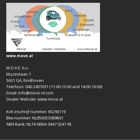
www.move.al
M.O.V.E. b.v.
Muzenlaan 1
5631 GA, Eindhoven
Telefoon: 040-2407031 (11:00-13:00 and 14:00-16:00)
Email: info@move-nl.com
Dealer Website: www.move.al
KvK inschrijf nummer: 65290119
Btw-nummer: NL856053089B01
ABN Bank: NL74 ABNA 0447 0247 95