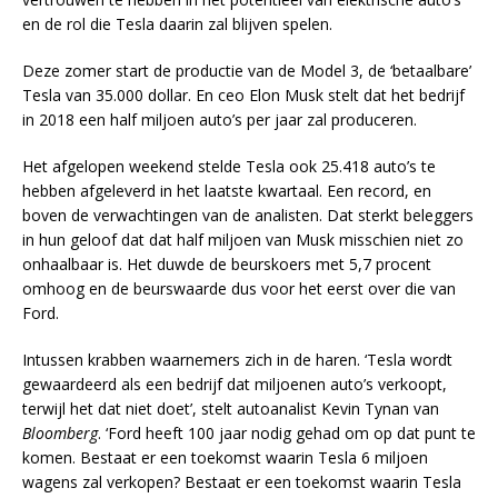
en de rol die Tesla daarin zal blijven spelen.
Deze zomer start de productie van de Model 3, de ‘betaalbare’
Tesla van 35.000 dollar. En ceo Elon Musk stelt dat het bedrijf
in 2018 een half miljoen auto’s per jaar zal produceren.
Het afgelopen weekend stelde Tesla ook 25.418 auto’s te
hebben afgeleverd in het laatste kwartaal. Een record, en
boven de verwachtingen van de analisten. Dat sterkt beleggers
in hun geloof dat dat half miljoen van Musk misschien niet zo
onhaalbaar is. Het duwde de beurskoers met 5,7 procent
omhoog en de beurswaarde dus voor het eerst over die van
Ford.
Intussen krabben waarnemers zich in de haren. ‘Tesla wordt
gewaardeerd als een bedrijf dat miljoenen auto’s verkoopt,
terwijl het dat niet doet’, stelt autoanalist Kevin Tynan van
Bloomberg
. ‘Ford heeft 100 jaar nodig gehad om op dat punt te
komen. Bestaat er een toekomst waarin Tesla 6 miljoen
wagens zal verkopen? Bestaat er een toekomst waarin Tesla