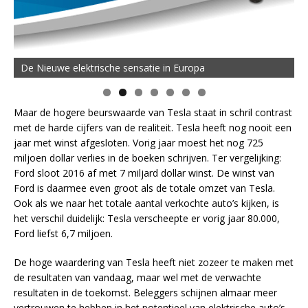
De Nieuwe elektrische sensatie in Europa
Maar de hogere beurswaarde van Tesla staat in schril contrast
met de harde cijfers van de realiteit. Tesla heeft nog nooit een
jaar met winst afgesloten. Vorig jaar moest het nog 725
miljoen dollar verlies in de boeken schrijven. Ter vergelijking:
Ford sloot 2016 af met 7 miljard dollar winst. De winst van
Ford is daarmee even groot als de totale omzet van Tesla.
Ook als we naar het totale aantal verkochte auto’s kijken, is
het verschil duidelijk: Tesla verscheepte er vorig jaar 80.000,
Ford liefst 6,7 miljoen.
De hoge waardering van Tesla heeft niet zozeer te maken met
de resultaten van vandaag, maar wel met de verwachte
resultaten in de toekomst. Beleggers schijnen almaar meer
vertrouwen te hebben in het potentieel van elektrische auto’s