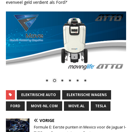
evenveel geld verdient als Ford?’
ELEKTRISCHE AUTO
ELEKTRISCHE WAGENS
FORD
MOVE-NL.COM
MOVE.AL
TESLA
VORIGE
Formule E: Eerste punten in Mexico voor de Jaguar I-