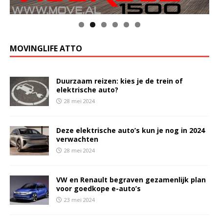
MOVINGLIFE ATTO
Duurzaam reizen: kies je de trein of
elektrische auto?
28 mei 2024
Deze elektrische auto’s kun je nog in 2024
verwachten
28 mei 2024
VW en Renault begraven gezamenlijk plan
voor goedkope e-auto’s
23 mei 2024