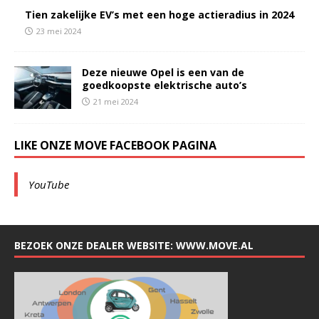
Tien zakelijke EV’s met een hoge actieradius in 2024
23 mei 2024
Deze nieuwe Opel is een van de
goedkoopste elektrische auto’s
21 mei 2024
LIKE ONZE MOVE FACEBOOK PAGINA
YouTube
BEZOEK ONZE DEALER WEBSITE: WWW.MOVE.AL