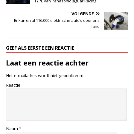
TYPE van Panasonic Jaguar Racing
VOLGENDE
Er karren al 116.000 elektrische auto’s door ons
land
GEEF ALS EERSTE EEN REACTIE
Laat een reactie achter
Het e-mailadres wordt niet gepubliceerd.
Reactie
Naam
*