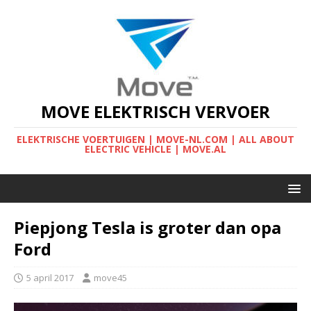
MOVE ELEKTRISCH VERVOER
ELEKTRISCHE VOERTUIGEN | MOVE-NL.COM | ALL ABOUT
ELECTRIC VEHICLE | MOVE.AL
Piepjong Tesla is groter dan opa
Ford
5 april 2017
move45