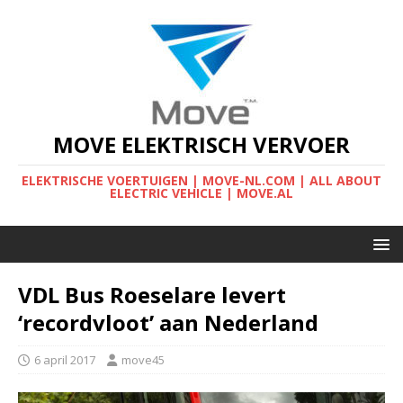
MOVE ELEKTRISCH VERVOER
ELEKTRISCHE VOERTUIGEN | MOVE-NL.COM | ALL ABOUT
ELECTRIC VEHICLE | MOVE.AL
VDL Bus Roeselare levert
‘recordvloot’ aan Nederland
6 april 2017
move45