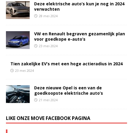
Deze elektrische auto’s kun je nog in 2024
verwachten
28 mei 2024
VW en Renault begraven gezamenlijk plan
voor goedkope e-auto’s
23 mei 2024
Tien zakelijke EV’s met een hoge actieradius in 2024
23 mei 2024
Deze nieuwe Opel is een van de
goedkoopste elektrische auto’s
21 mei 2024
LIKE ONZE MOVE FACEBOOK PAGINA