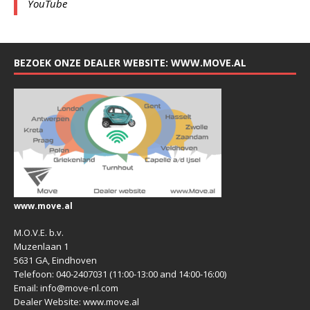
YouTube
BEZOEK ONZE DEALER WEBSITE: WWW.MOVE.AL
www.move.al
M.O.V.E. b.v.
Muzenlaan 1
5631 GA, Eindhoven
Telefoon: 040-2407031 (11:00-13:00 and 14:00-16:00)
Email: info@move-nl.com
Dealer Website: www.move.al