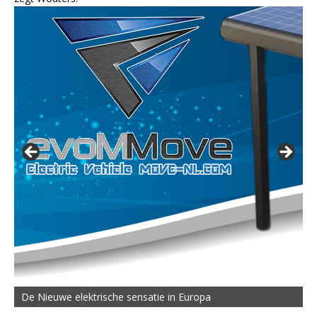
De Nieuwe elektrische sensatie in Europa