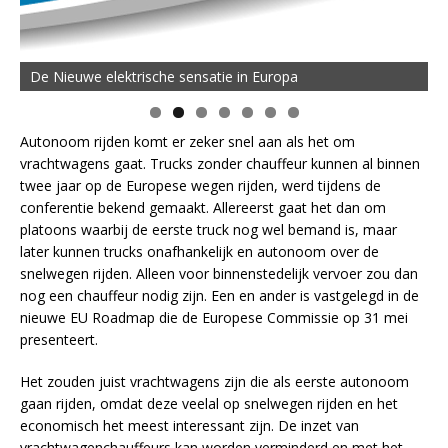
De Nieuwe elektrische sensatie in Europa
Autonoom rijden komt er zeker snel aan als het om
vrachtwagens gaat. Trucks zonder chauffeur kunnen al binnen
twee jaar op de Europese wegen rijden, werd tijdens de
conferentie bekend gemaakt. Allereerst gaat het dan om
platoons waarbij de eerste truck nog wel bemand is, maar
later kunnen trucks onafhankelijk en autonoom over de
snelwegen rijden. Alleen voor binnenstedelijk vervoer zou dan
nog een chauffeur nodig zijn. Een en ander is vastgelegd in de
nieuwe EU Roadmap die de Europese Commissie op 31 mei
presenteert.
Het zouden juist vrachtwagens zijn die als eerste autonoom
gaan rijden, omdat deze veelal op snelwegen rijden en het
economisch het meest interessant zijn. De inzet van
vrachtwagenchauffeurs kan worden verminderd en met het