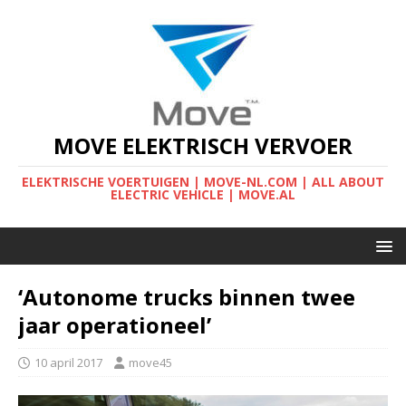
MOVE ELEKTRISCH VERVOER
ELEKTRISCHE VOERTUIGEN | MOVE-NL.COM | ALL ABOUT
ELECTRIC VEHICLE | MOVE.AL
‘Autonome trucks binnen twee
jaar operationeel’
10 april 2017
move45