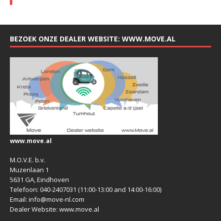
BEZOEK ONZE DEALER WEBSITE: WWW.MOVE.AL
www.move.al
M.O.V.E. b.v.
Muzenlaan 1
5631 GA, Eindhoven
Telefoon: 040-2407031 (11:00-13:00 and 14:00-16:00)
Email: info@move-nl.com
Dealer Website: www.move.al