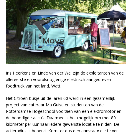
Iris Heerkens en Linde van der Wel zijn de exploitanten van de
allereerste en vooralsnog enige elektrisch aangedreven
foodtruck van het land, Watt.
Het Citroën-busje uit de jaren 60 werd in een gezamenlijk
project van cateraar Ma Guise en studenten van de
Rotterdamse Hogeschool voorzien van een elektromotor en
de benodigde accu’s. Daarmee is het mogelijk om met 80
kilometer per uur naar iedere gewenste locatie te rijden. De
actieradius is beperkt. Komt er dus een aanvraag die te ver