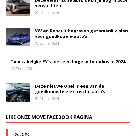
Deze elektrische auto’s kun je nog in 2024
verwachten
28 mei 2024
VW en Renault begraven gezamenlijk plan
voor goedkope e-auto’s
23 mei 2024
Tien zakelijke EV’s met een hoge actieradius in 2024
23 mei 2024
Deze nieuwe Opel is een van de
goedkoopste elektrische auto’s
21 mei 2024
LIKE ONZE MOVE FACEBOOK PAGINA
YouTube