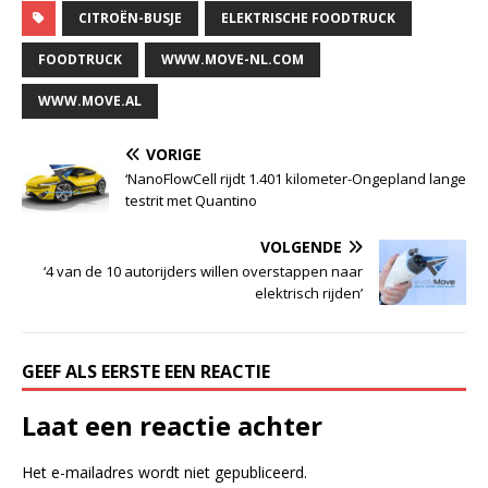
CITROËN-BUSJE
ELEKTRISCHE FOODTRUCK
FOODTRUCK
WWW.MOVE-NL.COM
WWW.MOVE.AL
VORIGE
‘NanoFlowCell rijdt 1.401 kilometer-Ongepland lange
testrit met Quantino
VOLGENDE
‘4 van de 10 autorijders willen overstappen naar
elektrisch rijden’
GEEF ALS EERSTE EEN REACTIE
Laat een reactie achter
Het e-mailadres wordt niet gepubliceerd.