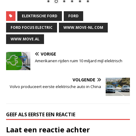
ELEKTRISCHE FORD
FORD
FORD FOCUS ELECTRIC
WWW.MOVE-NL.COM
WWW.MOVE.AL
VORIGE
Amerikanen rijden ruim 10 miljard mijl elektrisch
VOLGENDE
Volvo produceert eerste elektrische auto in China
GEEF ALS EERSTE EEN REACTIE
Laat een reactie achter