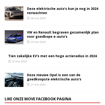
Deze elektrische auto’s kun je nog in 2024
verwachten
28 mei 2024
VW en Renault begraven gezamenlijk plan
voor goedkope e-auto’s
23 mei 2024
Tien zakelijke EV’s met een hoge actieradius in 2024
23 mei 2024
Deze nieuwe Opel is een van de
goedkoopste elektrische auto’s
21 mei 2024
LIKE ONZE MOVE FACEBOOK PAGINA