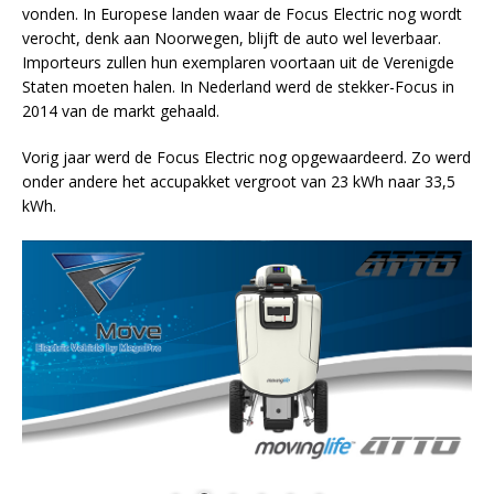
vonden. In Europese landen waar de Focus Electric nog wordt
verocht, denk aan Noorwegen, blijft de auto wel leverbaar.
Importeurs zullen hun exemplaren voortaan uit de Verenigde
Staten moeten halen. In Nederland werd de stekker-Focus in
2014 van de markt gehaald.
Vorig jaar werd de Focus Electric nog opgewaardeerd. Zo werd
onder andere het accupakket vergroot van 23 kWh naar 33,5
kWh.