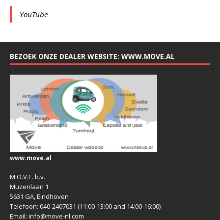
YouTube
BEZOEK ONZE DEALER WEBSITE: WWW.MOVE.AL
www.move.al
M.O.V.E. b.v.
Muzenlaan 1
5631 GA, Eindhoven
Telefoon: 040-2407031 (11:00-13:00 and 14:00-16:00)
Email: info@move-nl.com