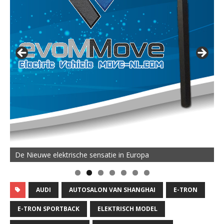
De Nieuwe elektrische sensatie in Europa
AUDI
AUTOSALON VAN SHANGHAI
E-TRON
E-TRON SPORTBACK
ELEKTRISCH MODEL