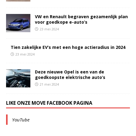
VW en Renault begraven gezamenlijk plan
voor goedkope e-auto’s
23 mei 2024
Tien zakelijke EV’s met een hoge actieradius in 2024
23 mei 2024
Deze nieuwe Opel is een van de
goedkoopste elektrische auto’s
21 mei 2024
LIKE ONZE MOVE FACEBOOK PAGINA
YouTube