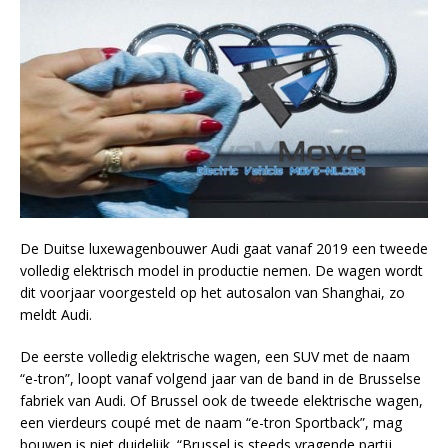
De Duitse luxewagenbouwer Audi gaat vanaf 2019 een tweede
volledig elektrisch model in productie nemen. De wagen wordt
dit voorjaar voorgesteld op het autosalon van Shanghai, zo
meldt Audi.
De eerste volledig elektrische wagen, een SUV met de naam
“e-tron”, loopt vanaf volgend jaar van de band in de Brusselse
fabriek van Audi. Of Brussel ook de tweede elektrische wagen,
een vierdeurs coupé met de naam “e-tron Sportback”, mag
bouwen is niet duidelijk. “Brussel is steeds vragende partij