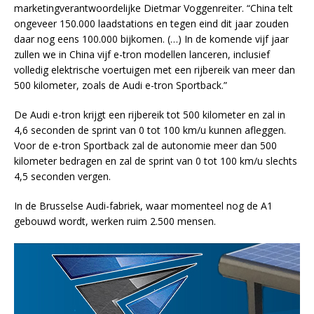
marketingverantwoordelijke Dietmar Voggenreiter. “China telt
ongeveer 150.000 laadstations en tegen eind dit jaar zouden
daar nog eens 100.000 bijkomen. (…) In de komende vijf jaar
zullen we in China vijf e-tron modellen lanceren, inclusief
volledig elektrische voertuigen met een rijbereik van meer dan
500 kilometer, zoals de Audi e-tron Sportback.”
De Audi e-tron krijgt een rijbereik tot 500 kilometer en zal in
4,6 seconden de sprint van 0 tot 100 km/u kunnen afleggen.
Voor de e-tron Sportback zal de autonomie meer dan 500
kilometer bedragen en zal de sprint van 0 tot 100 km/u slechts
4,5 seconden vergen.
In de Brusselse Audi-fabriek, waar momenteel nog de A1
gebouwd wordt, werken ruim 2.500 mensen.