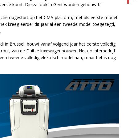
versie komt. Die zal ook in Gent worden gebouwd.”
oductie opgestart op het CMA-platform, met als eerste model
iek kreeg eerder dit jaar al een tweede model toegezegd,
.
i in Brussel, bouwt vanaf volgend jaar het eerste volledig
tron”, van de Duitse luxewagenbouwer. Het dochterbedrijf
en tweede volledig elektrisch model aan, maar het is nog