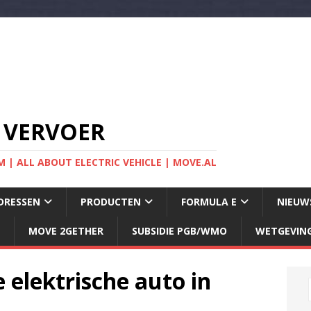
 VERVOER
 | ALL ABOUT ELECTRIC VEHICLE | MOVE.AL
DRESSEN
PRODUCTEN
FORMULA E
NIEUW
MOVE 2GETHER
SUBSIDIE PGB/WMO
WETGEVIN
 elektrische auto in