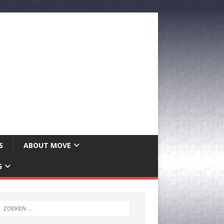
S
ABOUT MOVE
G