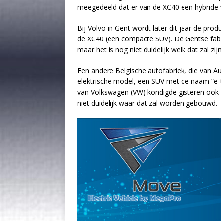
meegedeeld dat er van de XC40 een hybride 
Bij Volvo in Gent wordt later dit jaar de pr
de XC40 (een compacte SUV). De Gentse fabr
maar het is nog niet duidelijk welk dat zal zijn
Een andere Belgische autofabriek, die van Aud
elektrische model, een SUV met de naam “e-
van Volkswagen (VW) kondigde gisteren ook e
niet duidelijk waar dat zal worden gebouwd.