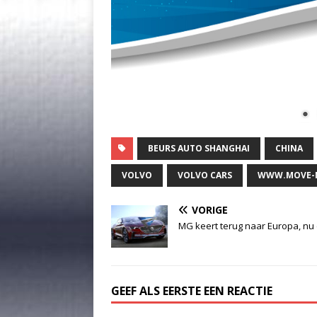
BEURS AUTO SHANGHAI
CHINA
VOLVO
VOLVO CARS
WWW.MOVE-
VORIGE
MG keert terug naar Europa, nu 
GEEF ALS EERSTE EEN REACTIE