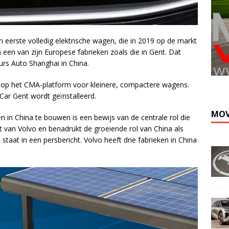
eerste volledig elektrische wagen, die in 2019 op de markt
een van zijn Europese fabrieken zoals die in Gent. Dat
rs Auto Shanghai in China.
 op het CMA-platform voor kleinere, compactere wagens.
Car Gent wordt geïnstalleerd.
MOV
n in China te bouwen is een bewijs van de centrale rol die
st van Volvo en benadrukt de groeiende rol van China als
staat in een persbericht. Volvo heeft drie fabrieken in China