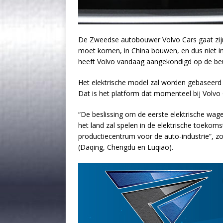
De Zweedse autobouwer Volvo Cars gaat zijn 
moet komen, in China bouwen, en dus niet in 
heeft Volvo vandaag aangekondigd op de beu
Het elektrische model zal worden gebaseerd
Dat is het platform dat momenteel bij Volvo 
“De beslissing om de eerste elektrische wage
het land zal spelen in de elektrische toekom
productiecentrum voor de auto-industrie”, zo 
(Daqing, Chengdu en Luqiao).