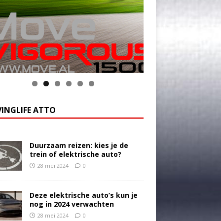
INGLIFE ATTO
Duurzaam reizen: kies je de
trein of elektrische auto?
28 mei 2024
0
Deze elektrische auto’s kun je
nog in 2024 verwachten
28 mei 2024
0