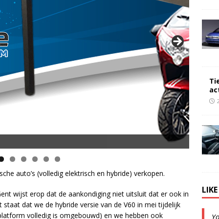
Ti
ac
sche auto’s (volledig elektrisch en hybride) verkopen.
LIK
 wijst erop dat de aankondiging niet uitsluit dat er ook in
staat dat we de hybride versie van de V60 in mei tijdelijk
latform volledig is omgebouwd) en we hebben ook
Y