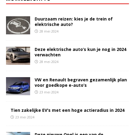
Duurzaam reizen: kies je de trein of
elektrische auto?
28 mei 2024
Deze elektrische auto’s kun je nog in 2024
verwachten
28 mei 2024
VW en Renault begraven gezamenlijk plan
voor goedkope e-auto’s
23 mei 2024
Tien zakelijke EV’s met een hoge actieradius in 2024
23 mei 2024
Deze nieuwe Opel is een van de