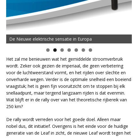
De Nieuwe elektrische sensatie in Europa
Het zal me benieuwen wat het gemiddelde stroomverbruik
wordt. Zeker ook gezien de imperiaal, die geen verbetering
voor de luchtweerstand vormt, en het rijden over slechte en
onverharde wegen. Verder is de optimale snelheid een boeiend
vraagstuk; het is geen fijn vooruitzicht om te stoppen bij elk
snellaadpunt, maar tergend langzaam rijden is dat evenmin.
Wat blijft er in de rally over van het theoretische rijbereik van
250 km?
De rally wordt verreden voor het goede doel. Alleen maar
nobel dus, dit initiatief. Overigens is het einde voor de huidige
generatie van de Leaf in zicht, de nieuwe Leaf wordt tegen het