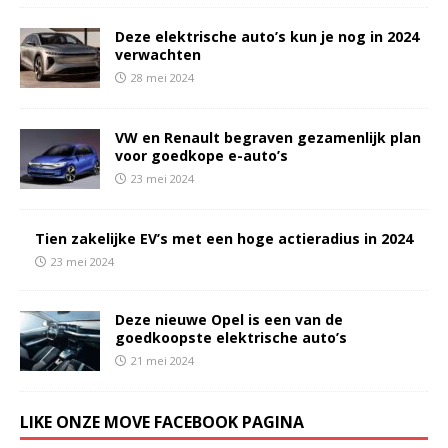
Deze elektrische auto’s kun je nog in 2024
verwachten
28 mei 2024
VW en Renault begraven gezamenlijk plan
voor goedkope e-auto’s
23 mei 2024
Tien zakelijke EV’s met een hoge actieradius in 2024
23 mei 2024
Deze nieuwe Opel is een van de
goedkoopste elektrische auto’s
21 mei 2024
LIKE ONZE MOVE FACEBOOK PAGINA