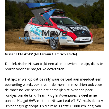
Nissan LEAF AT-EV (All Terrain Electric Vehicle)
De elektrische Nissan blijkt een allemansvriend te zijn, die is te
porren voor alle mogelijke activiteiten.
Het lijkt er wel op dat de rally waar de Leaf aan meedoet een
beproefing wordt, zeker voor de mens en misschien ook voor
de machine. We hebben het namelijk niet over een paar
rondjes om de kerk. Team Plug In Adventures is deelnemer
aan de
Mongol Rally
met een Nissan Leaf AT-EV, zoals de rally-
uitvoering is gedoopt. En die rally is liefst 16.000 km lang, van