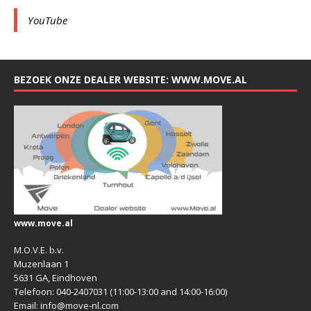
YouTube
BEZOEK ONZE DEALER WEBSITE: WWW.MOVE.AL
www.move.al
M.O.V.E. b.v.
Muzenlaan 1
5631 GA, Eindhoven
Telefoon: 040-2407031 (11:00-13:00 and 14:00-16:00)
Email: info@move-nl.com