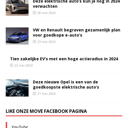
Deze elektrische auto’s kun je nog in 2024
verwachten
28 mei 2024
VW en Renault begraven gezamenlijk plan
voor goedkope e-auto’s
23 mei 2024
Tien zakelijke EV’s met een hoge actieradius in 2024
23 mei 2024
Deze nieuwe Opel is een van de
goedkoopste elektrische auto’s
21 mei 2024
LIKE ONZE MOVE FACEBOOK PAGINA
YouTube