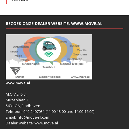
BEZOEK ONZE DEALER WEBSITE: WWW.MOVE.AL
www.move.al
M.O.V.E. b.v.
Muzenlaan 1
5631 GA, Eindhoven
Telefoon: 040-2407031 (11:00-13:00 and 14:00-16:00)
Email: info@move-nl.com
Dealer Website: www.move.al