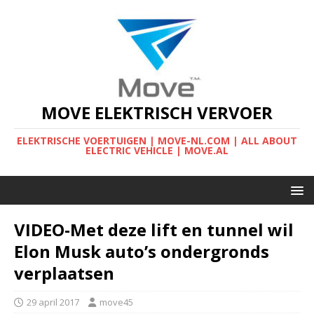
MOVE ELEKTRISCH VERVOER
ELEKTRISCHE VOERTUIGEN | MOVE-NL.COM | ALL ABOUT
ELECTRIC VEHICLE | MOVE.AL
VIDEO-Met deze lift en tunnel wil
Elon Musk auto’s ondergronds
verplaatsen
29 april 2017
move45