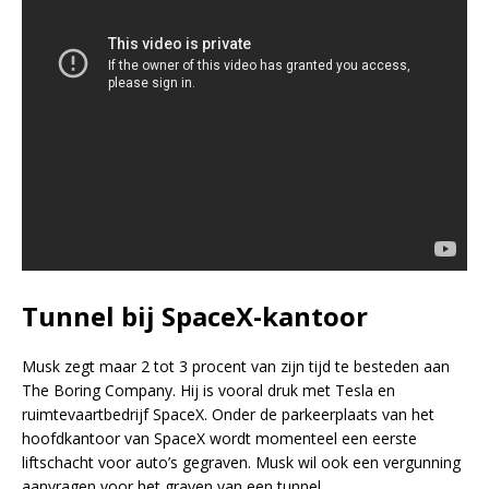
Tunnel bij SpaceX-kantoor
Musk zegt maar 2 tot 3 procent van zijn tijd te besteden aan
The Boring Company. Hij is vooral druk met Tesla en
ruimtevaartbedrijf SpaceX. Onder de parkeerplaats van het
hoofdkantoor van SpaceX wordt momenteel een eerste
liftschacht voor auto’s gegraven. Musk wil ook een vergunning
aanvragen voor het graven van een tunnel.