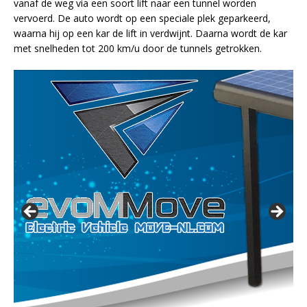
vanaf de weg via een soort lift naar een tunnel worden
vervoerd. De auto wordt op een speciale plek geparkeerd,
waarna hij op een kar de lift in verdwijnt. Daarna wordt de kar
met snelheden tot 200 km/u door de tunnels getrokken.