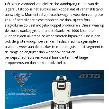
Hét grote voordeel van elektrische aandrijving is -los van de
lagere uitstoot- is het surplus aan koppel dat al vanaf stilstand
aanwezig is. Momenteel zijn vrachtwagens voorzien van grote
zes- of achtcilinder dieselmotoren die dankzij een fors
slagvolume zo veel mogelijk koppel produceren. Diesel waarop
de trucks dankzij grote brandstoftanks zo 1000 kilometer
kunnen rijden alvorens ze weer moeten bijtanken. Dat is dan
ook de grote vraag: hoe ver kan Tesla’s vrachtwagen rijden
alvorens weer aan de stekker te moeten. Juist in dit segment is
de range belangrijker dan waar ook en willen
beroepschauffeurs (en vooral hun klanten) niet langer
stoppen/rusten dan strikt noodzakelijk.