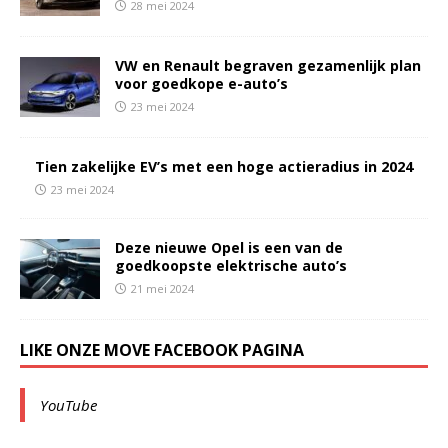
28 mei 2024
VW en Renault begraven gezamenlijk plan
voor goedkope e-auto’s
23 mei 2024
Tien zakelijke EV’s met een hoge actieradius in 2024
23 mei 2024
Deze nieuwe Opel is een van de
goedkoopste elektrische auto’s
21 mei 2024
LIKE ONZE MOVE FACEBOOK PAGINA
YouTube