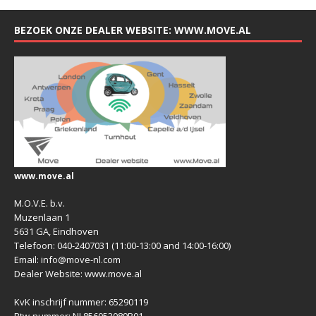
BEZOEK ONZE DEALER WEBSITE: WWW.MOVE.AL
www.move.al
M.O.V.E. b.v.
Muzenlaan 1
5631 GA, Eindhoven
Telefoon: 040-2407031 (11:00-13:00 and 14:00-16:00)
Email: info@move-nl.com
Dealer Website: www.move.al
KvK inschrijf nummer: 65290119