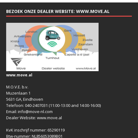
BEZOEK ONZE DEALER WEBSITE: WWW.MOVE.AL
www.move.al
M.O.V.E. b.v.
Muzenlaan 1
5631 GA, Eindhoven
Telefoon: 040-2407031 (11:00-13:00 and 14:00-16:00)
Email: info@move-nl.com
Dealer Website: www.move.al
KvK inschrijf nummer: 65290119
Btw-nummer: NL856053089B01