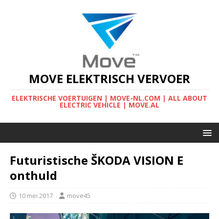
MOVE ELEKTRISCH VERVOER
ELEKTRISCHE VOERTUIGEN | MOVE-NL.COM | ALL ABOUT
ELECTRIC VEHICLE | MOVE.AL
Futuristische ŠKODA VISION E
onthuld
10 mei 2017
move45