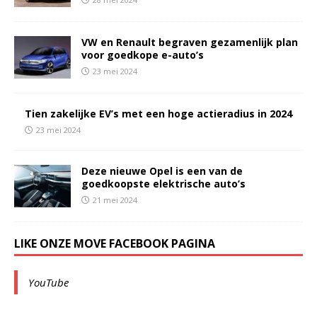
VW en Renault begraven gezamenlijk plan
voor goedkope e-auto’s
23 mei 2024
Tien zakelijke EV’s met een hoge actieradius in 2024
23 mei 2024
Deze nieuwe Opel is een van de
goedkoopste elektrische auto’s
21 mei 2024
LIKE ONZE MOVE FACEBOOK PAGINA
YouTube