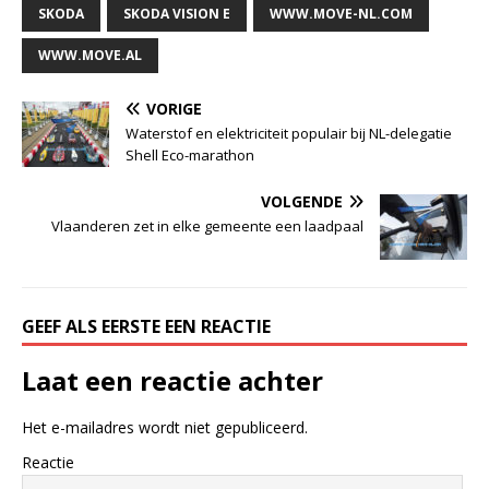
SKODA
SKODA VISION E
WWW.MOVE-NL.COM
WWW.MOVE.AL
VORIGE
Waterstof en elektriciteit populair bij NL-delegatie
Shell Eco-marathon
VOLGENDE
Vlaanderen zet in elke gemeente een laadpaal
GEEF ALS EERSTE EEN REACTIE
Laat een reactie achter
Het e-mailadres wordt niet gepubliceerd.
Reactie