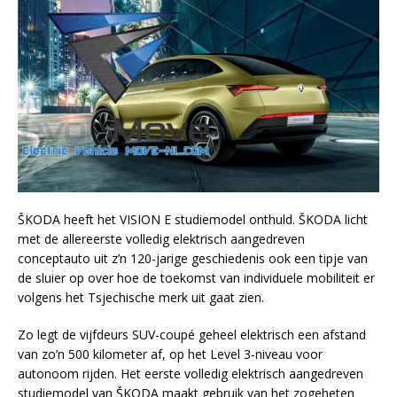
ŠKODA heeft het VISION E studiemodel onthuld. ŠKODA licht
met de allereerste volledig elektrisch aangedreven
conceptauto uit z’n 120-jarige geschiedenis ook een tipje van
de sluier op over hoe de toekomst van individuele mobiliteit er
volgens het Tsjechische merk uit gaat zien.
Zo legt de vijfdeurs
SUV-
coupé
geheel elektrisch een afstand
van zo’n 500 kilometer af, op het Level 3-niveau voor
autonoom rijden. Het eerste volledig elektrisch aangedreven
studiemodel
van
ŠKODA
maakt gebruik van het zogeheten