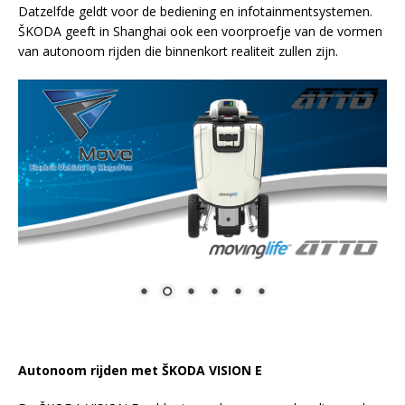
Datzelfde geldt voor de bediening en
infotainmentsystemen
.
ŠKODA
geeft in Shanghai ook een voorproefje van de vormen
van autonoom rijden die binnenkort realiteit zullen zijn. ​
Autonoom rijden met
ŠKODA
VISION E