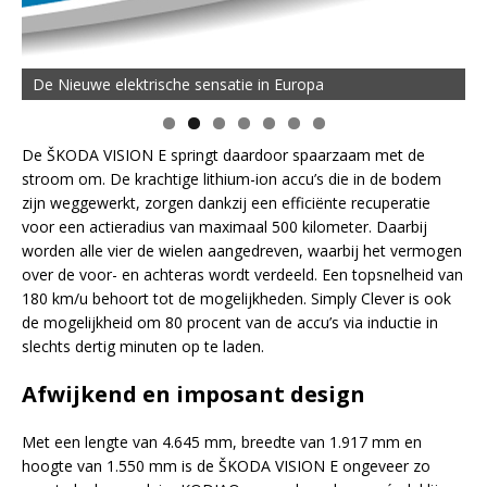
De Nieuwe elektrische sensatie in Europa
De
ŠKODA
VISION E springt daardoor spaarzaam met de
stroom om. De krachtige lithium-ion accu’s die in de bodem
zijn weggewerkt, zorgen dankzij een
efficiënte
recuperatie
voor een actieradius van maximaal 500 kilometer. Daarbij
worden alle vier de wielen aangedreven, waarbij het vermogen
over de voor- en achteras wordt verdeeld. Een topsnelheid van
180 km/u behoort tot de mogelijkheden. Simply Clever is ook
de mogelijkheid om 80 procent van de accu’s via inductie in
slechts dertig minuten op te laden.
Afwijkend en imposant design
Met een lengte van 4.645 mm, breedte van 1.917 mm en
hoogte van 1.550 mm is de
ŠKODA
VISION E ongeveer zo