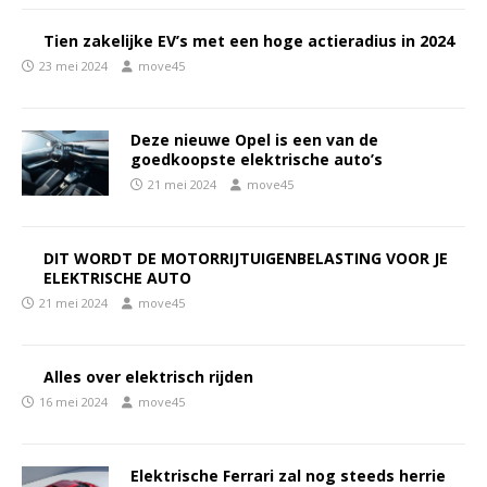
Tien zakelijke EV’s met een hoge actieradius in 2024
23 mei 2024
move45
Deze nieuwe Opel is een van de
goedkoopste elektrische auto’s
21 mei 2024
move45
DIT WORDT DE MOTORRIJTUIGENBELASTING VOOR JE
ELEKTRISCHE AUTO
21 mei 2024
move45
Alles over elektrisch rijden
16 mei 2024
move45
Elektrische Ferrari zal nog steeds herrie