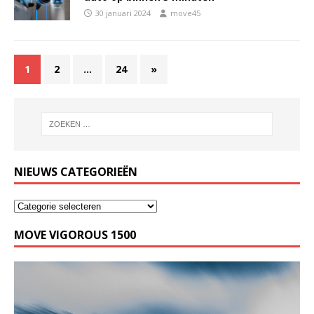
30 januari 2024
move45
1
2
…
24
»
NIEUWS CATEGORIEËN
MOVE VIGOROUS 1500