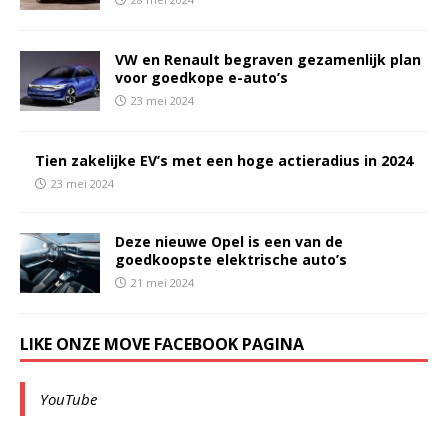
VW en Renault begraven gezamenlijk plan
voor goedkope e-auto’s
23 mei 2024
Tien zakelijke EV’s met een hoge actieradius in 2024
23 mei 2024
Deze nieuwe Opel is een van de
goedkoopste elektrische auto’s
21 mei 2024
LIKE ONZE MOVE FACEBOOK PAGINA
YouTube