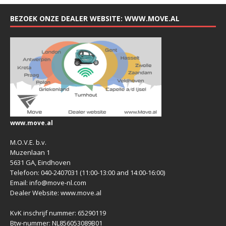
BEZOEK ONZE DEALER WEBSITE: WWW.MOVE.AL
www.move.al
M.O.V.E. b.v.
Muzenlaan 1
5631 GA, Eindhoven
Telefoon: 040-2407031 (11:00-13:00 and 14:00-16:00)
Email: info@move-nl.com
Dealer Website: www.move.al
KvK inschrijf nummer: 65290119
Btw-nummer: NL856053089B01