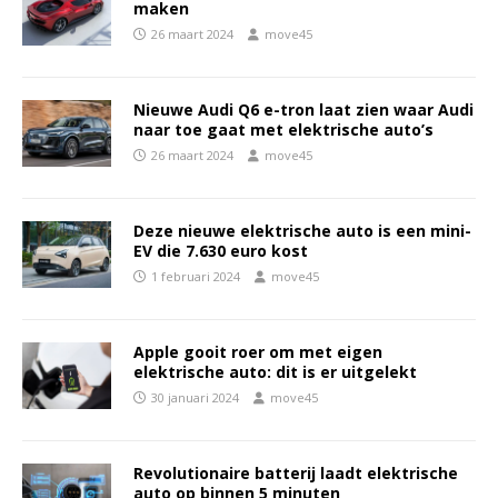
maken
26 maart 2024
move45
Nieuwe Audi Q6 e-tron laat zien waar Audi
naar toe gaat met elektrische auto’s
26 maart 2024
move45
Deze nieuwe elektrische auto is een mini-
EV die 7.630 euro kost
1 februari 2024
move45
Apple gooit roer om met eigen
elektrische auto: dit is er uitgelekt
30 januari 2024
move45
Revolutionaire batterij laadt elektrische
auto op binnen 5 minuten