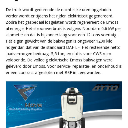
De truck wordt gedurende de nachtelijke uren opgeladen.
Verder wordt er tijdens het rijden elektriciteit gegenereerd.
Zodra het gaspedaal losgelaten wordt regenereert de Emoss
al energie. Het stroomverbruik is volgens Noordam 0,6 kW per
kilometer en dat is bijzonder laag voor een 12 tons voertuig.
Het eigen gewicht van de bakwagen is ongeveer 1200 kilo
hoger dan dat van de standaard DAF LF. Het resterende netto
laadvermogen bedraagt 5,5 ton, en dat is voor CWS ruim
voldoende. De volledig elektrische Emoss bakwagen werd
geleverd door Emoss. Voor service- reparatie- en onderhoud is
er een contract afgesloten met BSF in Leeuwarden.