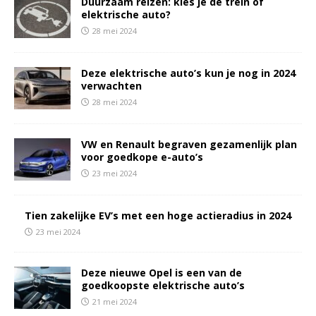
Duurzaam reizen: kies je de trein of
elektrische auto?
28 mei 2024
Deze elektrische auto’s kun je nog in 2024
verwachten
28 mei 2024
VW en Renault begraven gezamenlijk plan
voor goedkope e-auto’s
23 mei 2024
Tien zakelijke EV’s met een hoge actieradius in 2024
23 mei 2024
Deze nieuwe Opel is een van de
goedkoopste elektrische auto’s
21 mei 2024