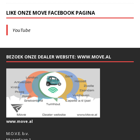
LIKE ONZE MOVE FACEBOOK PAGINA
YouTube
BEZOEK ONZE DEALER WEBSITE: WWW.MOVE.AL
www.move.al
M.O.V.E. b.v.
Muzenlaan 1