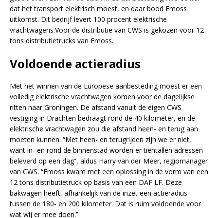
dat het transport elektrisch moest, en daar bood Emoss
uitkomst. Dit bedrijf levert 100 procent elektrische
vrachtwagens.Voor de distributie van CWS is gekozen voor 12
tons distributietrucks van Emoss.
Voldoende actieradius
Met het winnen van de Europese aanbesteding moest er een
volledig elektrische vrachtwagen komen voor de dagelijkse
ritten naar Groningen. De afstand vanuit de eigen CWS
vestiging in Drachten bedraagt rond de 40 kilometer, en de
elektrische vrachtwagen zou die afstand heen- en terug aan
moeten kunnen. “Met heen- en terugrijden zijn we er niet,
want in- en rond de binnenstad worden er tientallen adressen
beleverd op een dag”, aldus Harry van der Meer, regiomanager
van CWS. “Emoss kwam met een oplossing in de vorm van een
12 tons distributietruck op basis van een DAF LF. Deze
bakwagen heeft, afhankelijk van de inzet een actieradius
tussen de 180- en 200 kilometer. Dat is ruim voldoende voor
wat wij er mee doen.’’