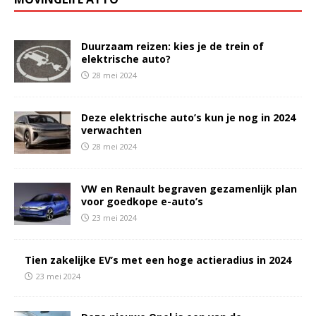
Duurzaam reizen: kies je de trein of
elektrische auto?
28 mei 2024
Deze elektrische auto’s kun je nog in 2024
verwachten
28 mei 2024
VW en Renault begraven gezamenlijk plan
voor goedkope e-auto’s
23 mei 2024
Tien zakelijke EV’s met een hoge actieradius in 2024
23 mei 2024