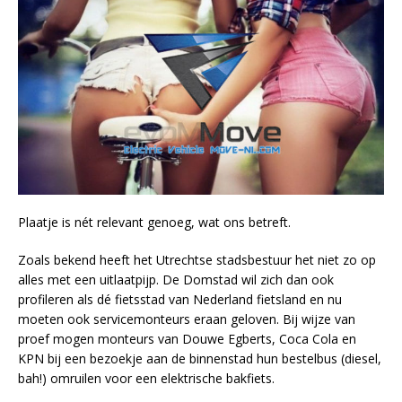
Plaatje is nét relevant genoeg, wat ons betreft.
Zoals bekend heeft het Utrechtse stadsbestuur het niet zo op
alles met een uitlaatpijp. De Domstad wil zich dan ook
profileren als dé fietsstad van Nederland fietsland en nu
moeten ook servicemonteurs eraan geloven. Bij wijze van
proef mogen monteurs van Douwe Egberts, Coca Cola en
KPN bij een bezoekje aan de binnenstad hun bestelbus (diesel,
bah!) omruilen voor een elektrische bakfiets.