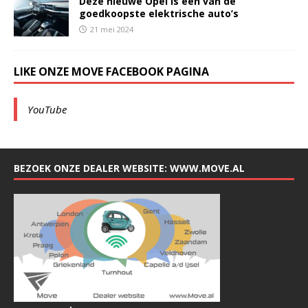
Deze nieuwe Opel is een van de
goedkoopste elektrische auto’s
21 mei 2024
LIKE ONZE MOVE FACEBOOK PAGINA
YouTube
BEZOEK ONZE DEALER WEBSITE: WWW.MOVE.AL