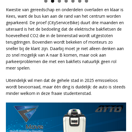
Kwestie van gereedschap en onderdelen overladen en klaar is
Kees, want de bus kan aan de rand van het centrum worden
geparkeerd. De proef (CityServiceBike) duurt drie maanden en
uiteraard is het de bedoeling dat de elektrische bakfietsen de
hoeveelheid CO2 die in de binnenstad wordt uitgestoten
terugdringen. Bovendien wordt bekeken of monteurs zo
sneller bij de klant zijn. Daarbij moet je niet alleen denken aan
zo snel mogelijk van A naar B komen, maar ook aan
parkeerproblemen die met een bakfiets natuurlijk geen rol
meer spelen.
Uiteindelijk wil men dat de gehele stad in 2025 emissieloos
wordt bevoorraad, maar één ding is duidelijk: de auto is steeds
minder welkom in deze fraaie studentenstad.