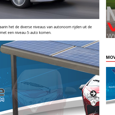
rin het de diverse niveaus van autonoom rijden uit de
1 met een niveau-5-auto komen.
Kli
MOV