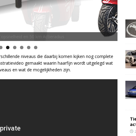
opsnelheid en 50 km Actieradius
schillende niveaus die daarbij komen kijken nog complete
tratievideo gemaakt waarin haarfijn wordt uitgelegd wat
iveaus en wat de mogelijkheden zijn.
Ti
ac