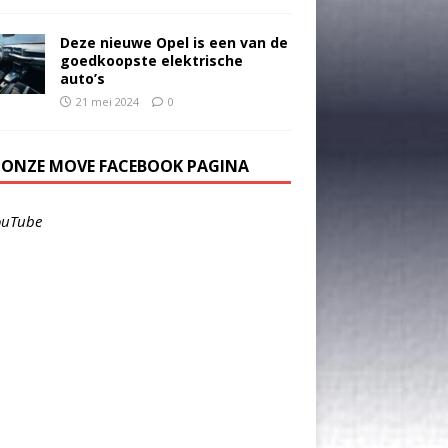
Deze nieuwe Opel is een van de
goedkoopste elektrische
auto’s
21 mei 2024
0
E ONZE MOVE FACEBOOK PAGINA
ouTube