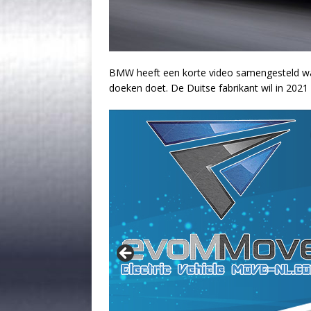
BMW heeft een korte video samengesteld waa
doeken doet. De Duitse fabrikant wil in 202