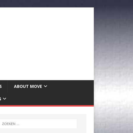
S
ABOUT MOVE
G