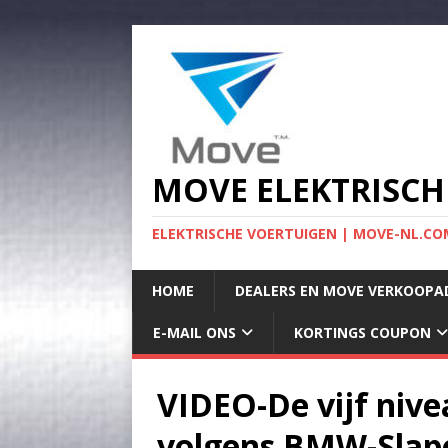
MOVE ELEKTRISCH
ELEKTRISCHE VOERTUIGEN | MOVE-NL.COM
HOME
DEALERS EN MOVE VERKOOPA
E-MAIL ONS
KORTINGS COUPON
VIDEO-De vijf niv
volgens BMW-Slape