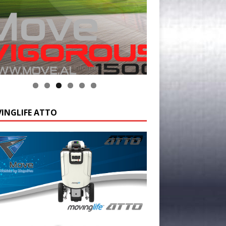
k op de foto voor meer informatie
INGLIFE ATTO