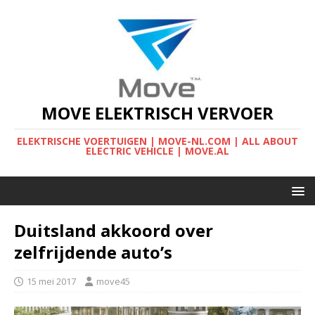
MOVE ELEKTRISCH VERVOER
ELEKTRISCHE VOERTUIGEN | MOVE-NL.COM | ALL ABOUT
ELECTRIC VEHICLE | MOVE.AL
Duitsland akkoord over
zelfrijdende auto’s
15 mei 2017
move45