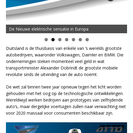
De Nieuwe elektrische sensatie in Europa
Duitsland is de thuisbasis van enkele van ’s werelds grootste
autobedrijven, waaronder Volkswagen, Daimler en BMW. Die
ondernemingen steken momenteel veel geld in wat
transportminister Alexander Dobrindt de grootste mobiele
revolutie sinds de uitvinding van de auto noemt.
De wet zal binnen twee jaar opnieuw tegen het licht worden
gehouden met het oog op de technologische ontwikkelingen.
Wereldwijd werken bedrijven aan prototypes van zelfrijdende
auto’s, maar dergelijke voertuigen zullen naar verwachting niet
voor 2020 massaal voor consumenten beschikbaar zijn.