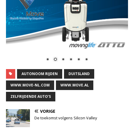
AUTONOOM RIJDEN
DUITSLAND
WWW.MOVE-NL.COM
WWW.MOVE.AL
ZELFRIJDENDE AUTO’S
VORIGE
De toekomst volgens Silicon Valley