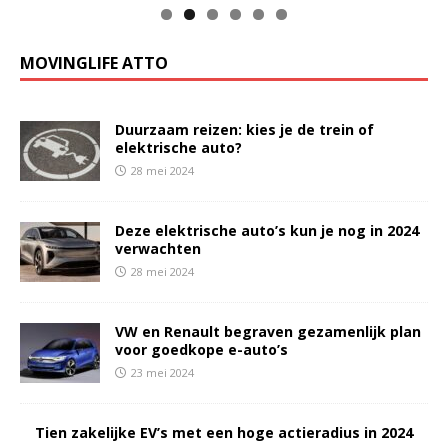
MOVINGLIFE ATTO
Duurzaam reizen: kies je de trein of
elektrische auto?
28 mei 2024
Deze elektrische auto’s kun je nog in 2024
verwachten
28 mei 2024
VW en Renault begraven gezamenlijk plan
voor goedkope e-auto’s
23 mei 2024
Tien zakelijke EV’s met een hoge actieradius in 2024