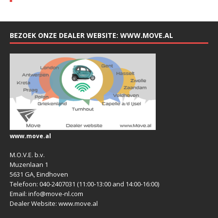
BEZOEK ONZE DEALER WEBSITE: WWW.MOVE.AL
www.move.al
M.O.V.E. b.v.
Muzenlaan 1
5631 GA, Eindhoven
Telefoon: 040-2407031 (11:00-13:00 and 14:00-16:00)
Email: info@move-nl.com
Dealer Website: www.move.al