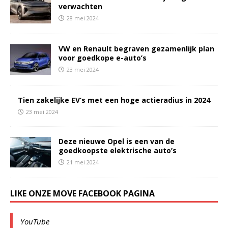
verwachten
28 mei 2024
VW en Renault begraven gezamenlijk plan
voor goedkope e-auto’s
23 mei 2024
Tien zakelijke EV’s met een hoge actieradius in 2024
23 mei 2024
Deze nieuwe Opel is een van de
goedkoopste elektrische auto’s
21 mei 2024
LIKE ONZE MOVE FACEBOOK PAGINA
YouTube