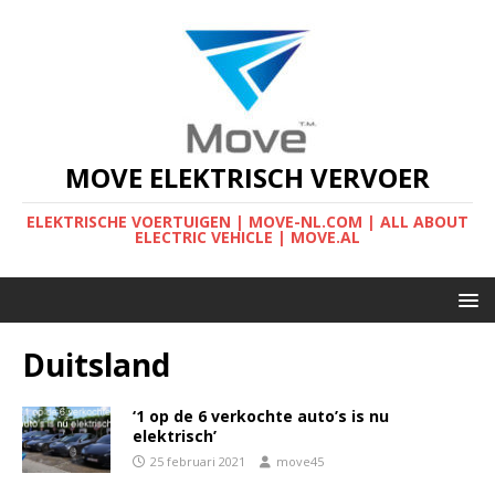
MOVE ELEKTRISCH VERVOER
ELEKTRISCHE VOERTUIGEN | MOVE-NL.COM | ALL ABOUT
ELECTRIC VEHICLE | MOVE.AL
Duitsland
‘1 op de 6 verkochte auto’s is nu
elektrisch’
25 februari 2021
move45