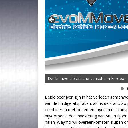
De Nieuwe elektrische sensatie in Europa
Beide bedrijven zijn in het verleden samenw
van de huidige afspraken, aldus de krant. Zo 
combineren met ondernemingen in de transpor
bijvoorbeeld een investering van 500 miljoe
halen. Waymo wil overeenkomsten sluiten om