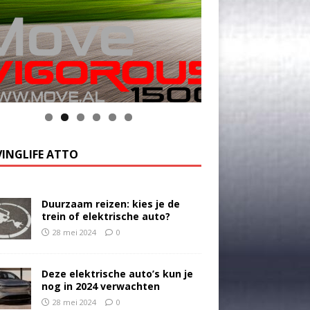
INGLIFE ATTO
Duurzaam reizen: kies je de
trein of elektrische auto?
28 mei 2024
0
Deze elektrische auto’s kun je
nog in 2024 verwachten
28 mei 2024
0