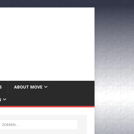
S
ABOUT MOVE
G