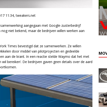
17 11:34, tweakers.net
n samenwerking aangegaan met Google-zusterbedrijf
 nog niet bekend, maar de bedrijven willen werken aan
York Times bevestigd dat ze samenwerken. Ze willen
wikkelen door middel van pilotprojecten en gedeelde
MOV
en aan de krant. In een reactie stelde Waymo dat het met
wil bereiken’. De bedrijven gaven geen details over de aard
voortkomen.