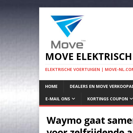
MOVE ELEKTRISCH
ELEKTRISCHE VOERTUIGEN | MOVE-NL.COM
HOME
DEALERS EN MOVE VERKOOPA
E-MAIL ONS
KORTINGS COUPON
Waymo gaat samen
voor zelfrijdende 