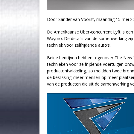
Door Sander van Voorst, maandag 15 mei 20
De Amerikaanse Uber-concurrent Lyft is ee
Waymo. De details van de samenwerking zijn
techniek voor zelfrijdende auto’s.
Beide bedrijven hebben tegenover The New 
technieken voor zelfrijdende voertuigen ont
productontwikkeling, zo meldden twee bronn
de beslissing ‘meer mensen op meer plaatsen 
van de producten die uit de samenwerking 