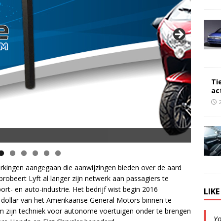
Ti
ac
erkingen aangegaan die aanwijzingen bieden over de aard
probeert Lyft al langer zijn netwerk aan passagiers te
t- en auto-industrie. Het bedrijf wist begin 2016
LIK
n dollar van het Amerikaanse General Motors binnen te
 zijn techniek voor autonome voertuigen onder te brengen
Y