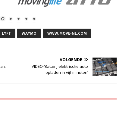
LYFT
WAYMO
WWW.MOVE-NL.COM
VOLGENDE
‘als
VIDEO-‘Batterij elektrische auto
opladen in vijf minuten’