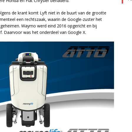
ere Honda en Fiat Chrysler benaderd.
lgens de krant komt Lyft niet in de buurt van de grootte
enteel een rechtszaak, waarin de Google-zuster het
jfsgeheimen. Waymo werd eind 2016 opgericht en bij
ijf. Daarvoor was het onderdeel van Google X.