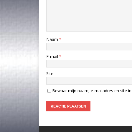
Naam
*
E-mail
*
Site
Bewaar mijn naam, e-mailadres en site in 