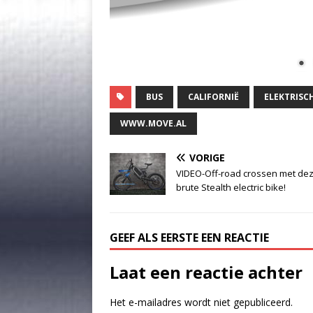
BUS
CALIFORNIË
ELEKTRISC
WWW.MOVE.AL
VORIGE
VIDEO-Off-road crossen met de
brute Stealth electric bike!
GEEF ALS EERSTE EEN REACTIE
Laat een reactie achter
Het e-mailadres wordt niet gepubliceerd.