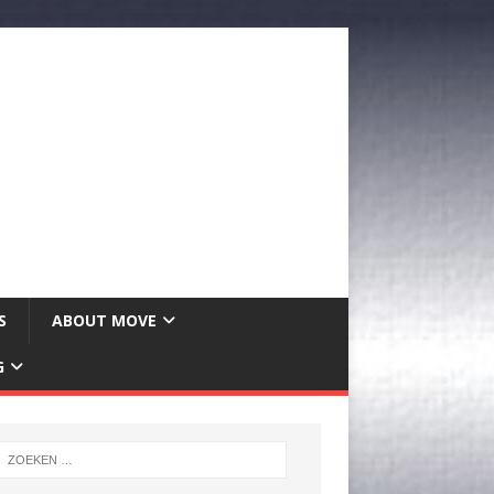
S
ABOUT MOVE
G