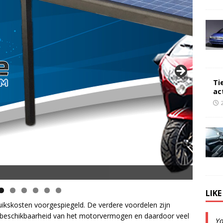
Ti
ac
opsnelheid en 50 km Actieradius
LIK
ikskosten voorgespiegeld. De verdere voordelen zijn
te beschikbaarheid van het motorvermogen en daardoor veel
Y