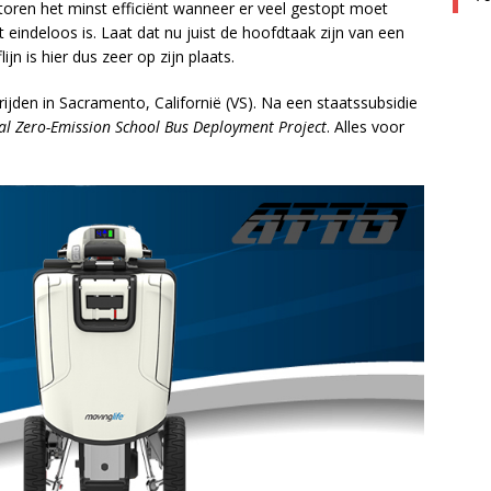
ren het minst efficiënt wanneer er veel gestopt moet
indeloos is. Laat dat nu juist de hoofdtaak zijn van een
jn is hier dus zeer op zijn plaats.
ijden in Sacramento, Californië (VS). Na een staatssubsidie
l Zero-Emission School Bus Deployment Project
. Alles voor