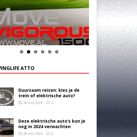
k op de foto voor meer informatie
INGLIFE ATTO
Duurzaam reizen: kies je de
trein of elektrische auto?
28 mei 2024
0
Deze elektrische auto’s kun je
nog in 2024 verwachten
28 mei 2024
0