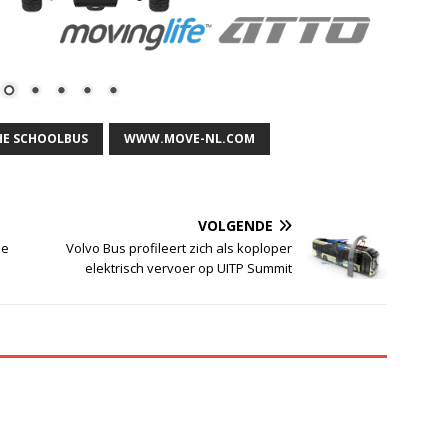
HE SCHOOLBUS
WWW.MOVE-NL.COM
VOLGENDE
ze
Volvo Bus profileert zich als koploper
elektrisch vervoer op UITP Summit