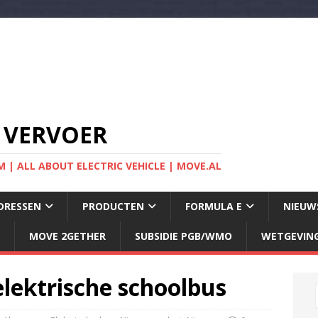
 VERVOER
 | ALL ABOUT ELECTRIC VEHICLE | MOVE.AL
DRESSEN
PRODUCTEN
FORMULA E
NIEUW
MOVE 2GETHER
SUBSIDIE PGB/WMO
WETGEVIN
 elektrische schoolbus