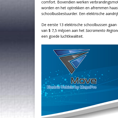
comfort. Bovendien werken verbrandingsmoto
worden en het optrekken en afremmen haast e
schoolbusbestuurder. Een elektrische aandrijfli
De eerste 13 elektrische schoolbussen gaan r
van $ 7,5 miljoen aan het
Sacramento Regiona
een goede luchtkwaliteit.