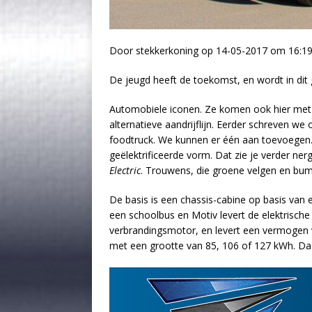
Door stekkerkoning op 14-05-2017 om 16:1
De jeugd heeft de toekomst, en wordt in dit 
Automobiele iconen. Ze komen ook hier met e
alternatieve aandrijflijn. Eerder schreven we
foodtruck. We kunnen er één aan toevoegen.
geëlektrificeerde vorm. Dat zie je verder ne
Electric
. Trouwens, die groene velgen en bump
De basis is een chassis-cabine op basis van
een schoolbus en Motiv levert de elektrische
verbrandingsmotor, en levert een vermogen v
met een grootte van 85, 106 of 127 kWh. Daa