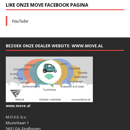
LIKE ONZE MOVE FACEBOOK PAGINA
YouTube
BEZOEK ONZE DEALER WEBSITE: WWW.MOVE.AL
www.move.al
M.O.V.E. b.v.
Muzenlaan 1
5631 GA, Eindhoven