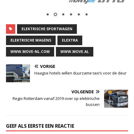
ELEKTRISCHE SPORTWAGEN
ELEKTRISCHE WAGENS
ELEXTRA
WWW.MOVE-NL.COM
WWW.MOVE.AL
VORIGE
Haagse hotels willen duurzame taxi’s voor de deur
VOLGENDE
Regio Rotterdam vanaf 2019 over op elektrische
bussen
GEEF ALS EERSTE EEN REACTIE