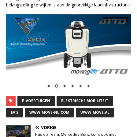
belangstelling te wijten is aan de gebrekkige laadinfrastructuur.
E-VOERTUIGEN
ELEKTRISCHE MOBILITEIT
EV'S
WWW.MOVE-NL.COM
WWW.MOVE.AL
VORIGE
Pas op Tesla, Mercedes Benz komt ook met