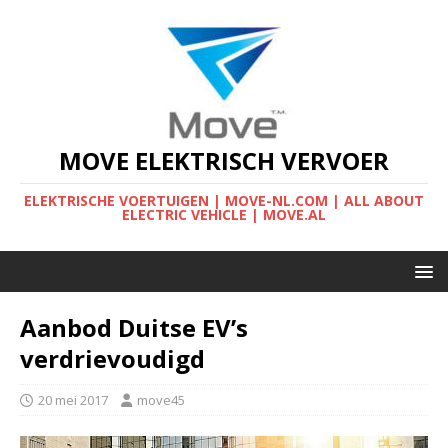
MOVE ELEKTRISCH VERVOER
ELEKTRISCHE VOERTUIGEN | MOVE-NL.COM | ALL ABOUT
ELECTRIC VEHICLE | MOVE.AL
Aanbod Duitse EV’s
verdrievoudigd
20 mei 2017
move45