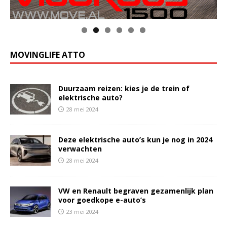
MOVINGLIFE ATTO
Duurzaam reizen: kies je de trein of
elektrische auto?
28 mei 2024
Deze elektrische auto’s kun je nog in 2024
verwachten
28 mei 2024
VW en Renault begraven gezamenlijk plan
voor goedkope e-auto’s
23 mei 2024