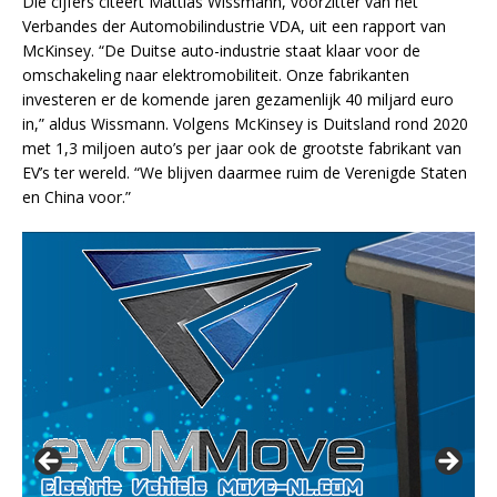
Die cijfers citeert Mattias Wissmann, voorzitter van het
Verbandes der Automobilindustrie VDA, uit een rapport van
McKinsey. “De Duitse auto-industrie staat klaar voor de
omschakeling naar elektromobiliteit. Onze fabrikanten
investeren er de komende jaren gezamenlijk 40 miljard euro
in,” aldus Wissmann. Volgens McKinsey is Duitsland rond 2020
met 1,3 miljoen auto’s per jaar ook de grootste fabrikant van
EV’s ter wereld. “We blijven daarmee ruim de Verenigde Staten
en China voor.”