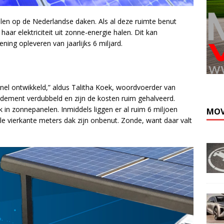
len op de Nederlandse daken. Als al deze ruimte benut
aar elektriciteit uit zonne-energie halen. Dit kan
ing opleveren van jaarlijks 6 miljard.
snel ontwikkeld,” aldus Talitha Koek, woordvoerder van
 rendement verdubbeld en zijn de kosten ruim gehalveerd.
in zonnepanelen. Inmiddels liggen er al ruim 6 miljoen
MOV
 vierkante meters dak zijn onbenut. Zonde, want daar valt