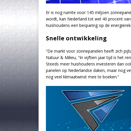
Er is nog ruimte voor 145 miljoen zonnepane
wordt, kan Nederland tot wel 40 procent van h
huishoudens een besparing op de energiereken
Snelle ontwikkeling
“De markt voor zonnepanelen heeft zich pijl
Natuur & Milieu, “In vijftien jaar tijd is het
Steeds meer huishoudens investeren dan ook 
panelen op Nederlandse daken, maar nog vele
nog veel klimaatwinst mee te boeken.”