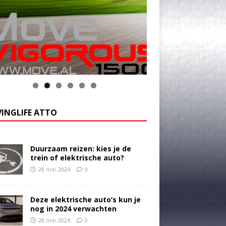
INGLIFE ATTO
Duurzaam reizen: kies je de
trein of elektrische auto?
28 mei 2024
0
Deze elektrische auto’s kun je
nog in 2024 verwachten
28 mei 2024
0