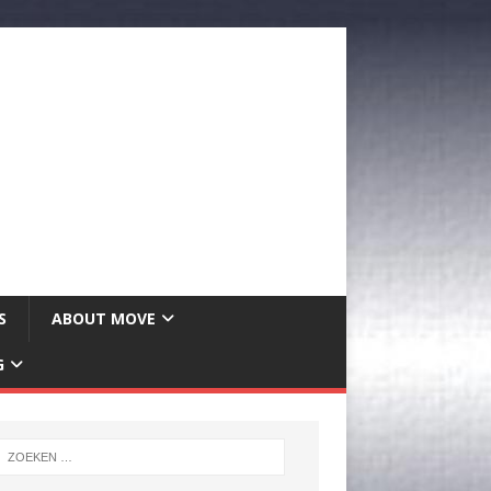
S
ABOUT MOVE
G