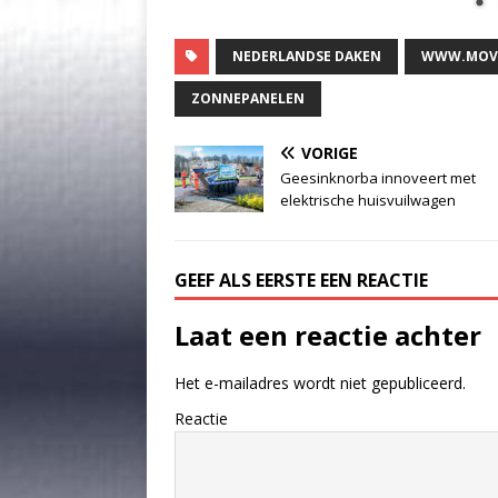
NEDERLANDSE DAKEN
WWW.MOV
ZONNEPANELEN
VORIGE
Geesinknorba innoveert met
elektrische huisvuilwagen
GEEF ALS EERSTE EEN REACTIE
Laat een reactie achter
Het e-mailadres wordt niet gepubliceerd.
Reactie