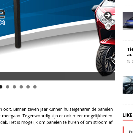
Ti
ac
an ooit. Binnen zeven jaar kunnen huiseigenaren de panelen
LIK
aar meegaan. Tegenwoordig zijn er ook meer mogelijkheden
 dak. Het is mogelijk om panelen te huren of om stroom af
Y