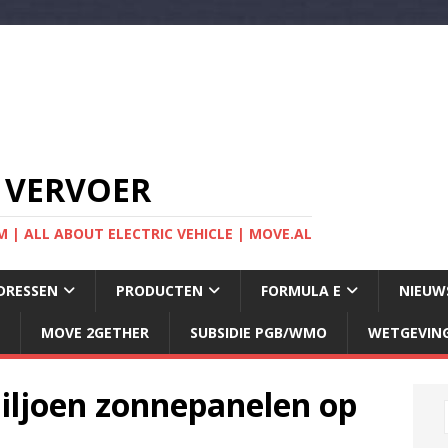
 VERVOER
 | ALL ABOUT ELECTRIC VEHICLE | MOVE.AL
DRESSEN
PRODUCTEN
FORMULA E
NIEUW
MOVE 2GETHER
SUBSIDIE PGB/WMO
WETGEVIN
iljoen zonnepanelen op