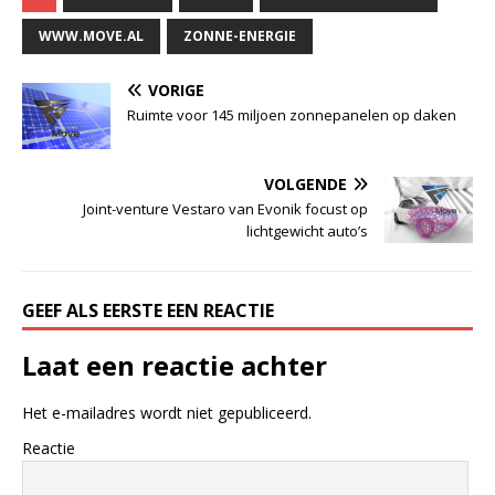
WWW.MOVE.AL
ZONNE-ENERGIE
VORIGE
Ruimte voor 145 miljoen zonnepanelen op daken
VOLGENDE
Joint-venture Vestaro van Evonik focust op
lichtgewicht auto’s
GEEF ALS EERSTE EEN REACTIE
Laat een reactie achter
Het e-mailadres wordt niet gepubliceerd.
Reactie