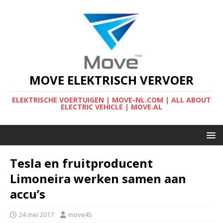
MOVE ELEKTRISCH VERVOER
ELEKTRISCHE VOERTUIGEN | MOVE-NL.COM | ALL ABOUT
ELECTRIC VEHICLE | MOVE.AL
Tesla en fruitproducent
Limoneira werken samen aan
accu’s
24 mei 2017
move45