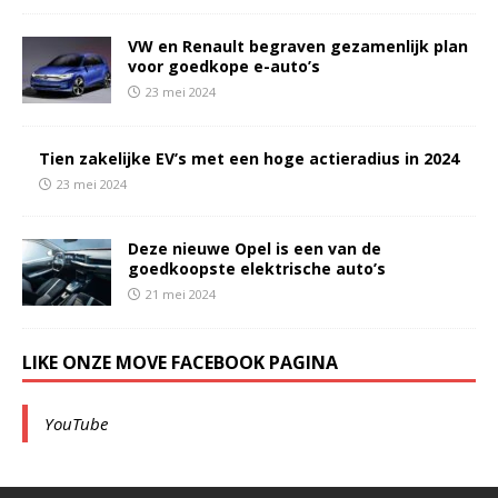
VW en Renault begraven gezamenlijk plan
voor goedkope e-auto’s
23 mei 2024
Tien zakelijke EV’s met een hoge actieradius in 2024
23 mei 2024
Deze nieuwe Opel is een van de
goedkoopste elektrische auto’s
21 mei 2024
LIKE ONZE MOVE FACEBOOK PAGINA
YouTube