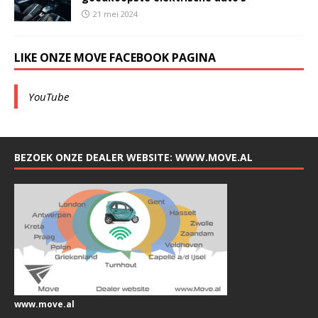
21 mei 2024
LIKE ONZE MOVE FACEBOOK PAGINA
YouTube
BEZOEK ONZE DEALER WEBSITE: WWW.MOVE.AL
www.move.al