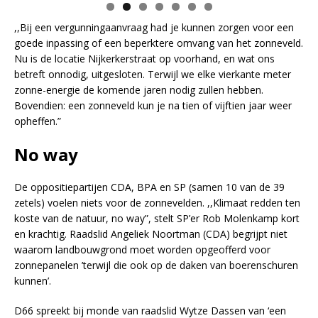
,,Bij een vergunningaanvraag had je kunnen zorgen voor een
goede inpassing of een beperktere omvang van het zonneveld.
Nu is de locatie Nijkerkerstraat op voorhand, en wat ons
betreft onnodig, uitgesloten. Terwijl we elke vierkante meter
zonne-energie de komende jaren nodig zullen hebben.
Bovendien: een zonneveld kun je na tien of vijftien jaar weer
opheffen.”
No way
De oppositiepartijen CDA, BPA en SP (samen 10 van de 39
zetels) voelen niets voor de zonnevelden. ,,Klimaat redden ten
koste van de natuur, no way”, stelt SP’er Rob Molenkamp kort
en krachtig. Raadslid Angeliek Noortman (CDA) begrijpt niet
waarom landbouwgrond moet worden opgeofferd voor
zonnepanelen ’terwijl die ook op de daken van boerenschuren
kunnen’.
D66 spreekt bij monde van raadslid Wytze Dassen van ‘een