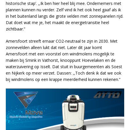
historische stap’. ,,Ik ben hier heel blij mee. Ondernemers met
plannen kunnen nu verder. Zelf vind ik het ook heel gaaf als ik
in het buitenland langs die grote velden met zonnepanelen rijd.
Dat doet wat me je, het maakt de energietransitie heel
zichtbaar.”
Amersfoort streeft ernaar CO2-neutraal te zijn in 2030. Met
zonnevelden alleen lukt dat niet. Later dit jaar komt
Amersfoort met een voorstel om windmolens mogelijk te
maken bij Smink in Vathorst, knooppunt Hoevelaken en de
waterzuivering op Isselt. Dat stuit in buurgemeenten als Soest
en Nijkerk op meer verzet. Dassen: ,,Toch denk ik dat we ook
bij windmolens op een krappe meerderheid kunnen rekenen.”