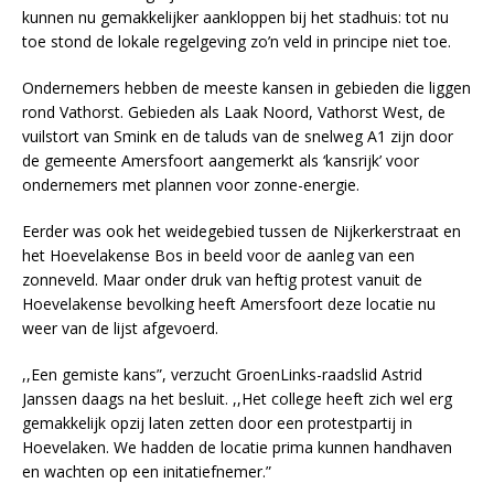
kunnen nu gemakkelijker aankloppen bij het stadhuis: tot nu
toe stond de lokale regelgeving zo’n veld in principe niet toe.
Ondernemers hebben de meeste kansen in gebieden die liggen
rond Vathorst. Gebieden als Laak Noord, Vathorst West, de
vuilstort van Smink en de taluds van de snelweg A1 zijn door
de gemeente Amersfoort aangemerkt als ‘kansrijk’ voor
ondernemers met plannen voor zonne-energie.
Eerder was ook het weidegebied tussen de Nijkerkerstraat en
het Hoevelakense Bos in beeld voor de aanleg van een
zonneveld. Maar onder druk van heftig protest vanuit de
Hoevelakense bevolking heeft Amersfoort deze locatie nu
weer van de lijst afgevoerd.
,,Een gemiste kans”, verzucht GroenLinks-raadslid Astrid
Janssen daags na het besluit. ,,Het college heeft zich wel erg
gemakkelijk opzij laten zetten door een protestpartij in
Hoevelaken. We hadden de locatie prima kunnen handhaven
en wachten op een initatiefnemer.”