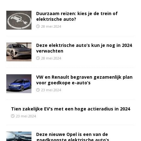
Duurzaam reizen: kies je de trein of
elektrische auto?
28 mei 2024
Deze elektrische auto’s kun je nog in 2024
verwachten
28 mei 2024
VW en Renault begraven gezamenlijk plan
voor goedkope e-auto’s
23 mei 2024
Tien zakelijke EV’s met een hoge actieradius in 2024
23 mei 2024
Deze nieuwe Opel is een van de
goedkoopste elektrische auto’s