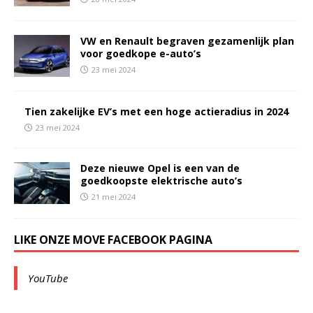
VW en Renault begraven gezamenlijk plan
voor goedkope e-auto’s
23 mei 2024
Tien zakelijke EV’s met een hoge actieradius in 2024
23 mei 2024
Deze nieuwe Opel is een van de
goedkoopste elektrische auto’s
21 mei 2024
LIKE ONZE MOVE FACEBOOK PAGINA
YouTube