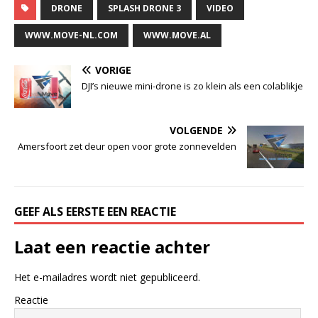
DRONE
SPLASH DRONE 3
VIDEO
WWW.MOVE-NL.COM
WWW.MOVE.AL
VORIGE
DJI’s nieuwe mini-drone is zo klein als een colablikje
VOLGENDE
Amersfoort zet deur open voor grote zonnevelden
GEEF ALS EERSTE EEN REACTIE
Laat een reactie achter
Het e-mailadres wordt niet gepubliceerd.
Reactie