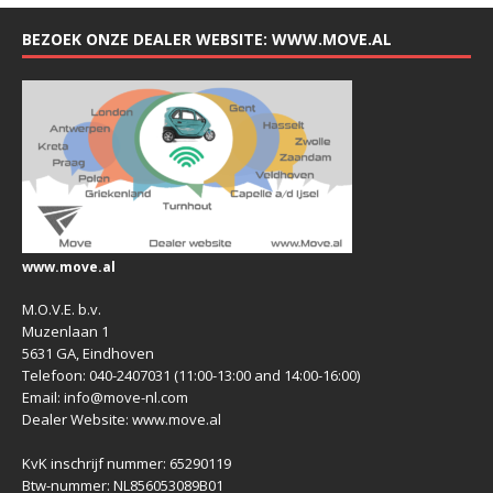
BEZOEK ONZE DEALER WEBSITE: WWW.MOVE.AL
www.move.al
M.O.V.E. b.v.
Muzenlaan 1
5631 GA, Eindhoven
Telefoon: 040-2407031 (11:00-13:00 and 14:00-16:00)
Email: info@move-nl.com
Dealer Website: www.move.al
KvK inschrijf nummer: 65290119
Btw-nummer: NL856053089B01