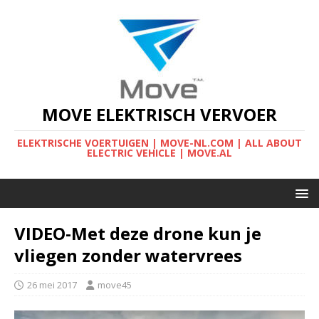
MOVE ELEKTRISCH VERVOER
ELEKTRISCHE VOERTUIGEN | MOVE-NL.COM | ALL ABOUT
ELECTRIC VEHICLE | MOVE.AL
VIDEO-Met deze drone kun je
vliegen zonder watervrees
26 mei 2017
move45