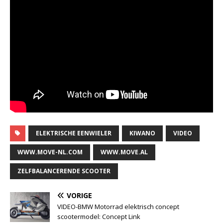
ELEKTRISCHE EENWIELER
KIWANO
VIDEO
WWW.MOVE-NL.COM
WWW.MOVE.AL
ZELFBALANCERENDE SCOOTER
VORIGE
VIDEO-BMW Motorrad elektrisch concept
scootermodel: Concept Link