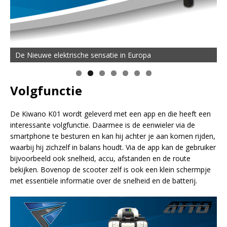
De Nieuwe elektrische sensatie in Europa
Volgfunctie
De Kiwano K01 wordt geleverd met een app en die heeft een
interessante volgfunctie. Daarmee is de eenwieler via de
smartphone te besturen en kan hij achter je aan komen rijden,
waarbij hij zichzelf in balans houdt. Via de app kan de gebruiker
bijvoorbeeld ook snelheid, accu, afstanden en de route
bekijken. Bovenop de scooter zelf is ook een klein schermpje
met essentiële informatie over de snelheid en de batterij.