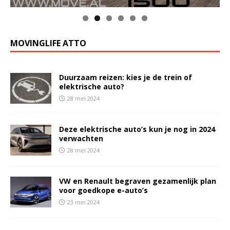
MOVINGLIFE ATTO
Duurzaam reizen: kies je de trein of
elektrische auto?
28 mei 2024
Deze elektrische auto’s kun je nog in 2024
verwachten
28 mei 2024
VW en Renault begraven gezamenlijk plan
voor goedkope e-auto’s
23 mei 2024