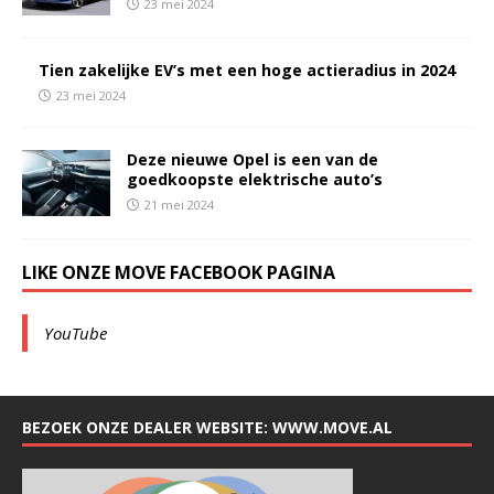
23 mei 2024
Tien zakelijke EV’s met een hoge actieradius in 2024
23 mei 2024
Deze nieuwe Opel is een van de
goedkoopste elektrische auto’s
21 mei 2024
LIKE ONZE MOVE FACEBOOK PAGINA
YouTube
BEZOEK ONZE DEALER WEBSITE: WWW.MOVE.AL