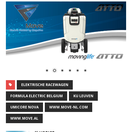
ELEKTRISCHE RACEWAGEN
FORMULA ELECTRIC BELGIUM
KU LEUVEN
UMICORE NOVA
WWW.MOVE-NL.COM
WWW.MOVE.AL