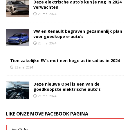
Deze elektrische auto’s kun je nog in 2024
verwachten
28 mei 2024
VW en Renault begraven gezamenlijk plan
voor goedkope e-auto’s
23 mei 2024
Tien zakelijke EV’s met een hoge actieradius in 2024
23 mei 2024
Deze nieuwe Opel is een van de
goedkoopste elektrische auto’s
21 mei 2024
LIKE ONZE MOVE FACEBOOK PAGINA
YouTube