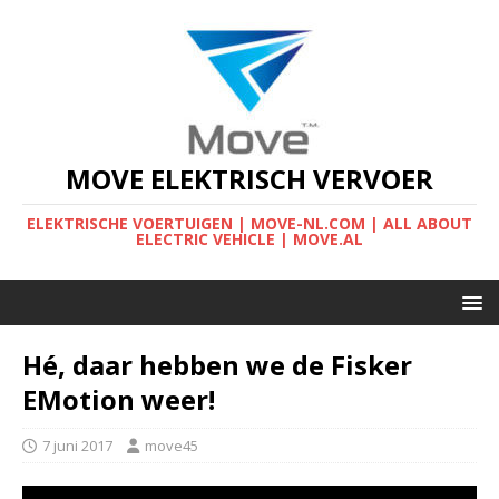
MOVE ELEKTRISCH VERVOER
ELEKTRISCHE VOERTUIGEN | MOVE-NL.COM | ALL ABOUT
ELECTRIC VEHICLE | MOVE.AL
Hé, daar hebben we de Fisker
EMotion weer!
7 juni 2017
move45