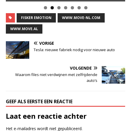
FISKER EMOTION
WWW.MOVE-NL.COM
WWW.MOVE.AL
VORIGE
Tesla: nieuwe fabriek nodig voor nieuwe auto
VOLGENDE
Waarom files niet verdwijnen met zelfrijdende
auto’s
GEEF ALS EERSTE EEN REACTIE
Laat een reactie achter
Het e-mailadres wordt niet gepubliceerd.