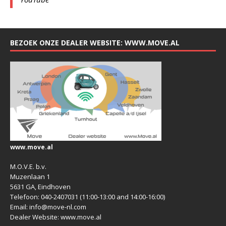
BEZOEK ONZE DEALER WEBSITE: WWW.MOVE.AL
www.move.al
M.O.V.E. b.v.
Muzenlaan 1
5631 GA, Eindhoven
Telefoon: 040-2407031 (11:00-13:00 and 14:00-16:00)
Email: info@move-nl.com
Dealer Website: www.move.al