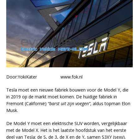
Door:YokiKater www.fok.nl
Tesla moet een nieuwe fabriek bouwen voor de Model Y, die
in 2019 op de markt moet komen. De huidige fabriek in
Fremont (Californië)
“barst uit zijn voegen”
, aldus topman Elon
Musk.
De Model Y moet een elektrische SUV worden, vergelijkbaar
met de Model X. Het is het laatste hoofdstuk van het eerste
deel van Tesla: de S, de 3, de X en de Y, samen S3XY (sexy).