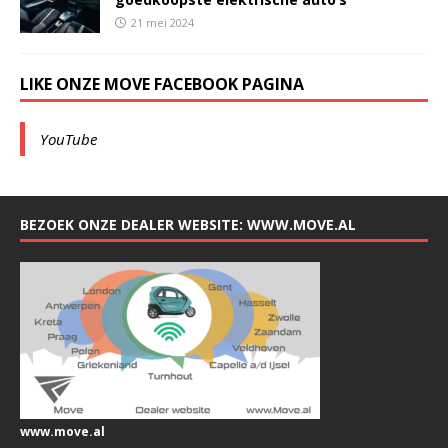
21 mei 2024
LIKE ONZE MOVE FACEBOOK PAGINA
YouTube
BEZOEK ONZE DEALER WEBSITE: WWW.MOVE.AL
www.move.al