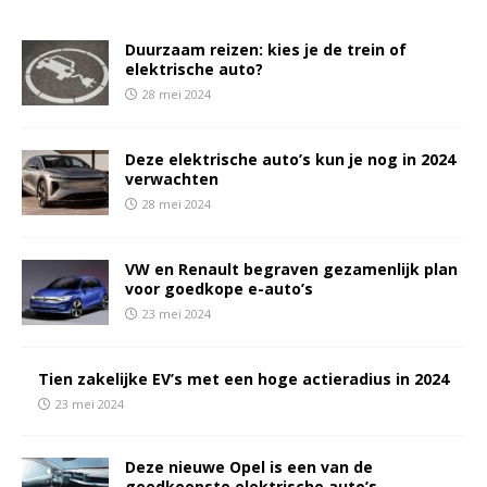
Duurzaam reizen: kies je de trein of
elektrische auto?
28 mei 2024
Deze elektrische auto’s kun je nog in 2024
verwachten
28 mei 2024
VW en Renault begraven gezamenlijk plan
voor goedkope e-auto’s
23 mei 2024
Tien zakelijke EV’s met een hoge actieradius in 2024
23 mei 2024
Deze nieuwe Opel is een van de
goedkoopste elektrische auto’s