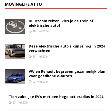
MOVINGLIFE ATTO
Duurzaam reizen: kies je de trein of
elektrische auto?
28 mei 2024
Deze elektrische auto’s kun je nog in 2024
verwachten
28 mei 2024
VW en Renault begraven gezamenlijk plan
voor goedkope e-auto’s
23 mei 2024
Tien zakelijke EV’s met een hoge actieradius in 2024
23 mei 2024