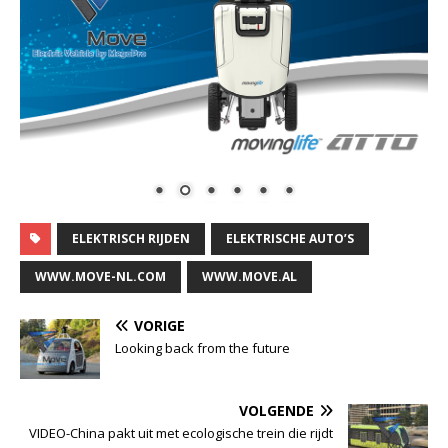
ELEKTRISCH RIJDEN
ELEKTRISCHE AUTO’S
WWW.MOVE-NL.COM
WWW.MOVE.AL
VORIGE
Looking back from the future
VOLGENDE
VIDEO-China pakt uit met ecologische trein die rijdt