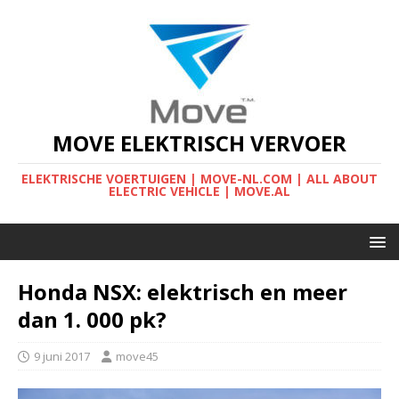
MOVE ELEKTRISCH VERVOER
ELEKTRISCHE VOERTUIGEN | MOVE-NL.COM | ALL ABOUT
ELECTRIC VEHICLE | MOVE.AL
Honda NSX: elektrisch en meer
dan 1. 000 pk?
9 juni 2017
move45