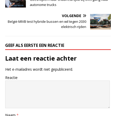
autonome trucks
VOLGENDE
België-MIVB test hybride bussen en wil tegen 2030
elektrisch rijden
GEEF ALS EERSTE EEN REACTIE
Laat een reactie achter
Het e-mailadres wordt niet gepubliceerd.
Reactie
Naam
*