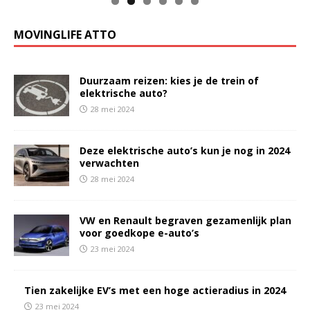
MOVINGLIFE ATTO
Duurzaam reizen: kies je de trein of
elektrische auto?
28 mei 2024
Deze elektrische auto’s kun je nog in 2024
verwachten
28 mei 2024
VW en Renault begraven gezamenlijk plan
voor goedkope e-auto’s
23 mei 2024
Tien zakelijke EV’s met een hoge actieradius in 2024
23 mei 2024