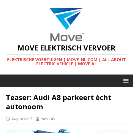
MOVE ELEKTRISCH VERVOER
ELEKTRISCHE VOERTUIGEN | MOVE-NL.COM | ALL ABOUT
ELECTRIC VEHICLE | MOVE.AL
Teaser: Audi A8 parkeert écht
autonoom
14 juni 2017
move45