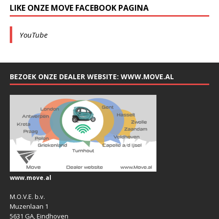
LIKE ONZE MOVE FACEBOOK PAGINA
YouTube
BEZOEK ONZE DEALER WEBSITE: WWW.MOVE.AL
www.move.al
M.O.V.E. b.v.
Muzenlaan 1
5631 GA, Eindhoven