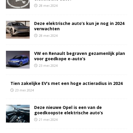
28 mei 2024
Deze elektrische auto’s kun je nog in 2024
verwachten
28 mei 2024
VW en Renault begraven gezamenlijk plan
voor goedkope e-auto’s
23 mei 2024
Tien zakelijke EV’s met een hoge actieradius in 2024
23 mei 2024
Deze nieuwe Opel is een van de
goedkoopste elektrische auto’s
21 mei 2024