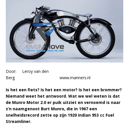
Door: Leroy van den
Berg www.manners.nl
Is het een fiets? Is het een motor? Is het een brommer?
Niemand weet het antwoord. Wat we wel weten is dat
de Munro Motor 2.0 er puik uitziet en vernoemd is naar
z’n naamgenoot Burt Munro, die in 1967 een
snelheidsrecord zette op zijn 1920 Indian 953 cc Fuel
Streamliner.