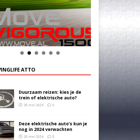
k op de foto voor meer informatie
INGLIFE ATTO
Duurzaam reizen: kies je de
trein of elektrische auto?
28 mei 2024
0
Deze elektrische auto’s kun je
nog in 2024 verwachten
28 mei 2024
0