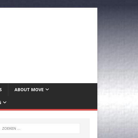
S
ABOUT MOVE
G