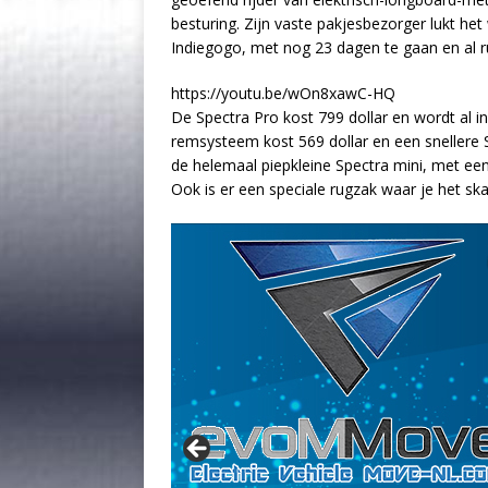
besturing. Zijn vaste pakjesbezorger lukt het
Indiegogo, met nog 23 dagen te gaan en al r
https://youtu.be/wOn8xawC-HQ
De Spectra Pro kost 799 dollar en wordt al i
remsysteem kost 569 dollar en een snellere Si
de helemaal piepkleine Spectra mini, met ee
Ook is er een speciale rugzak waar je het ska