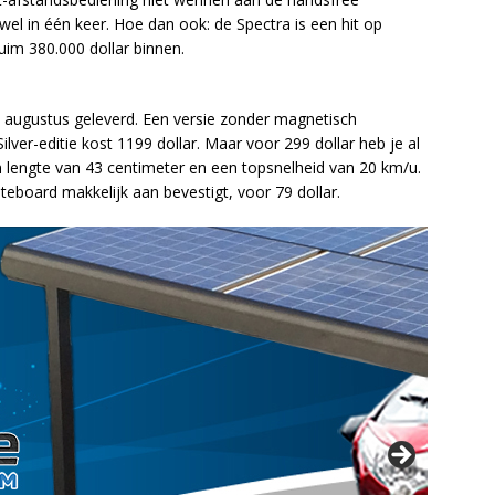
 wel in één keer. Hoe dan ook: de Spectra is een hit op
uim 380.000 dollar binnen.
n augustus geleverd. Een versie zonder magnetisch
lver-editie kost 1199 dollar. Maar voor 299 dollar heb je al
n lengte van 43 centimeter en een topsnelheid van 20 km/u.
teboard makkelijk aan bevestigt, voor 79 dollar.