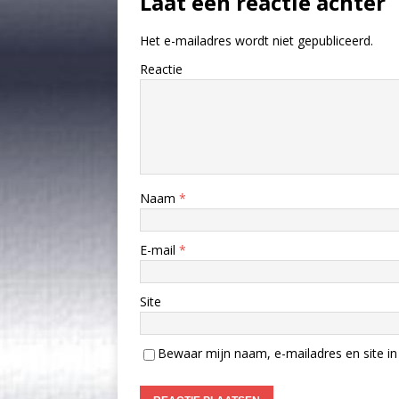
Laat een reactie achter
Het e-mailadres wordt niet gepubliceerd.
Reactie
Naam
*
E-mail
*
Site
Bewaar mijn naam, e-mailadres en site in 