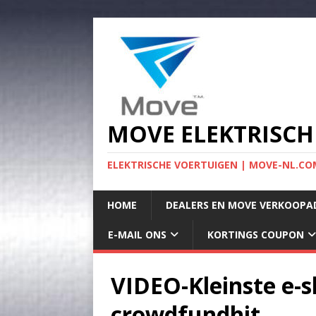
MOVE ELEKTRISCH
ELEKTRISCHE VOERTUIGEN | MOVE-NL.COM
HOME
DEALERS EN MOVE VERKOOPA
E-MAIL ONS
KORTINGS COUPON
VIDEO-Kleinste e-s
crowdfundhit