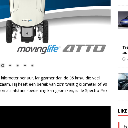
Ti
ac
 kilometer per uur, langzamer dan de 35 km/u die veel
aam. Hij heeft een bereik van zo’n twintig kilometer of 90
oon als afstandsbediening kan gebruiken, is de Spectra Pro
LIK
Y