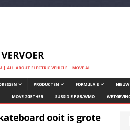
 VERVOER
 | ALL ABOUT ELECTRIC VEHICLE | MOVE.AL
DRESSEN
PRODUCTEN
FORMULA E
NIEUW
MOVE 2GETHER
SUBSIDIE PGB/WMO
WETGEVIN
kateboard ooit is grote