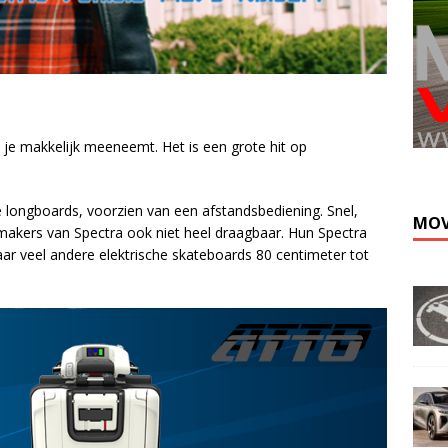
Kli
t je makkelijk meeneemt. Het is een grote hit op
e longboards, voorzien van een afstandsbediening. Snel,
MOV
makers van Spectra ook niet heel draagbaar. Hun Spectra
waar veel andere elektrische skateboards 80 centimeter tot