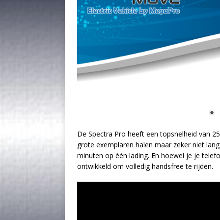
De Spectra Pro heeft een topsnelheid van 25
grote exemplaren halen maar zeker niet langz
minuten op één lading. En hoewel je je telef
ontwikkeld om volledig handsfree te rijden.