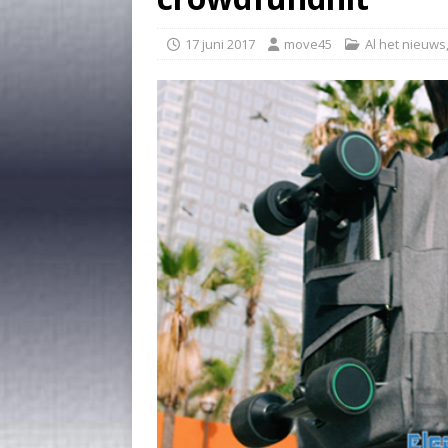
17 juni 2017
move45
Al het nieuws