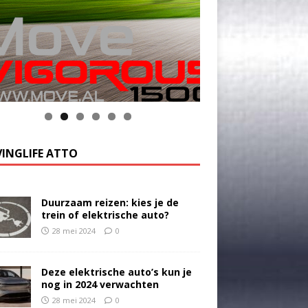
k op de foto voor meer informatie
INGLIFE ATTO
Duurzaam reizen: kies je de
trein of elektrische auto?
28 mei 2024
0
Deze elektrische auto’s kun je
nog in 2024 verwachten
28 mei 2024
0