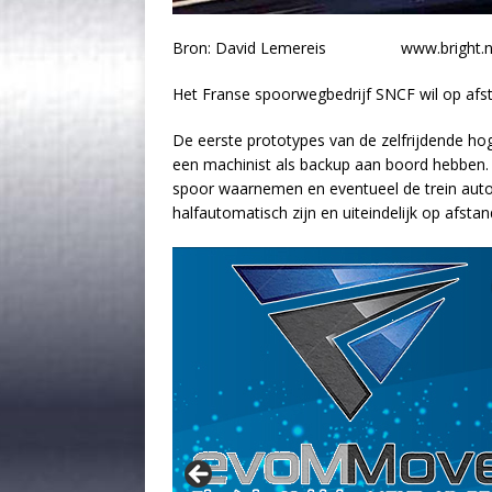
Bron: David Lemereis www.bright.n
Het Franse spoorwegbedrijf SNCF wil op afst
De eerste prototypes van de zelfrijdende hog
een machinist als backup aan boord hebben. 
spoor waarnemen en eventueel de trein autom
halfautomatisch zijn en uiteindelijk op afst