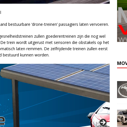
l
and bestuurbare ‘drone-treinen’ passagiers laten vervoeren.
esnelheidstreinen zullen goederentreinen zijn die nog wel
Kli
De trein wordt uitgerust met sensoren die obstakels op het
atisch laten remmen. De zelfrijdende treinen zullen eerst
and bestuurd kunnen worden.
MOV