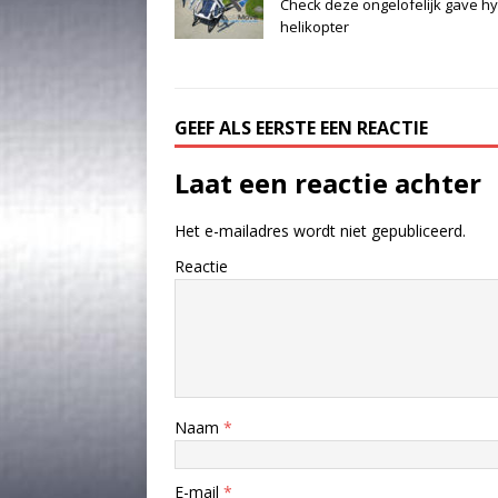
Check deze ongelofelijk gave h
helikopter
GEEF ALS EERSTE EEN REACTIE
Laat een reactie achter
Het e-mailadres wordt niet gepubliceerd.
Reactie
Naam
*
E-mail
*