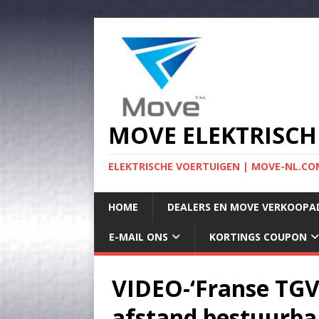
MOVE ELEKTRISCH
ELEKTRISCHE VOERTUIGEN | MOVE-NL.COM
HOME
DEALERS EN MOVE VERKOOPA
E-MAIL ONS
KORTINGS COUPON
VIDEO-‘Franse TGV-
afstand bestuurba