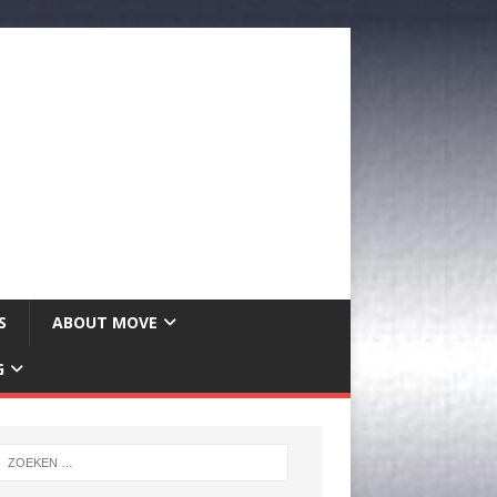
S
ABOUT MOVE
G