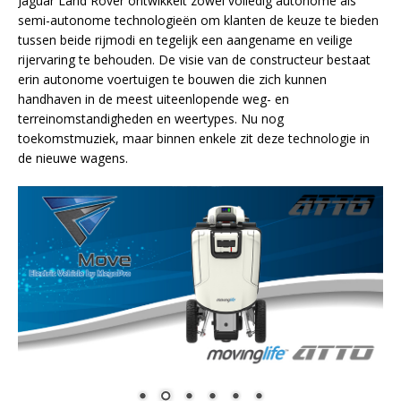
Jaguar Land Rover ontwikkelt zowel volledig autonome als
semi-autonome technologieën om klanten de keuze te bieden
tussen beide rijmodi en tegelijk een aangename en veilige
rijervaring te behouden. De visie van de constructeur bestaat
erin autonome voertuigen te bouwen die zich kunnen
handhaven in de meest uiteenlopende weg- en
terreinomstandigheden en weertypes. Nu nog
toekomstmuziek, maar binnen enkele zit deze technologie in
de nieuwe wagens.