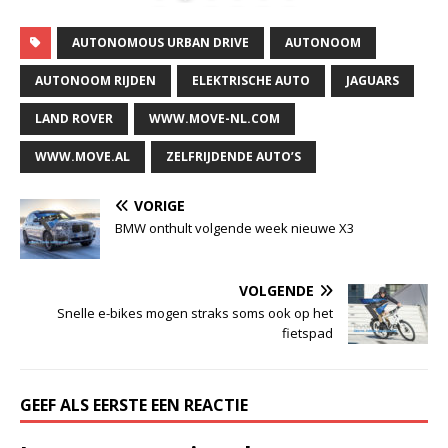
AUTONOMOUS URBAN DRIVE
AUTONOOM
AUTONOOM RIJDEN
ELEKTRISCHE AUTO
JAGUARS
LAND ROVER
WWW.MOVE-NL.COM
WWW.MOVE.AL
ZELFRIJDENDE AUTO’S
VORIGE
BMW onthult volgende week nieuwe X3
VOLGENDE
Snelle e-bikes mogen straks soms ook op het
fietspad
GEEF ALS EERSTE EEN REACTIE