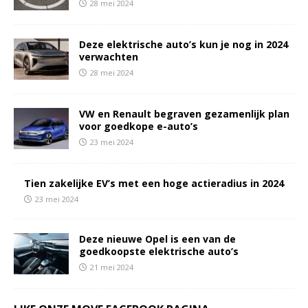
28 mei 2024
Deze elektrische auto’s kun je nog in 2024
verwachten
28 mei 2024
VW en Renault begraven gezamenlijk plan
voor goedkope e-auto’s
23 mei 2024
Tien zakelijke EV’s met een hoge actieradius in 2024
23 mei 2024
Deze nieuwe Opel is een van de
goedkoopste elektrische auto’s
21 mei 2024