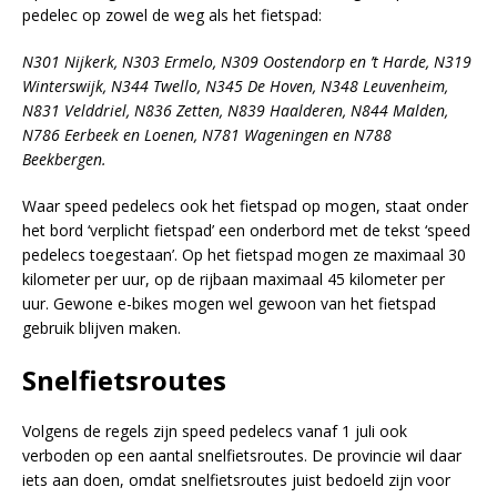
pedelec op zowel de weg als het fietspad:
N301 Nijkerk, N303 Ermelo, N309 Oostendorp en ’t Harde, N319
Winterswijk, N344 Twello, N345 De Hoven, N348 Leuvenheim,
N831 Velddriel, N836 Zetten, N839 Haalderen, N844 Malden,
N786 Eerbeek en Loenen, N781 Wageningen en N788
Beekbergen.
Waar speed pedelecs ook het fietspad op mogen, staat onder
het bord ‘verplicht fietspad’ een onderbord met de tekst ‘speed
pedelecs toegestaan’. Op het fietspad mogen ze maximaal 30
kilometer per uur, op de rijbaan maximaal 45 kilometer per
uur. Gewone e-bikes mogen wel gewoon van het fietspad
gebruik blijven maken.
Snelfietsroutes
Volgens de regels zijn speed pedelecs vanaf 1 juli ook
verboden op een aantal snelfietsroutes. De provincie wil daar
iets aan doen, omdat snelfietsroutes juist bedoeld zijn voor