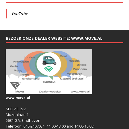
YouTube
BEZOEK ONZE DEALER WEBSITE: WWW.MOVE.AL
www.move.al
M.O.V.E. b.v.
Muzenlaan 1
5631 GA, Eindhoven
Telefoon: 040-2407031 (11:00-13:00 and 14:00-16:00)