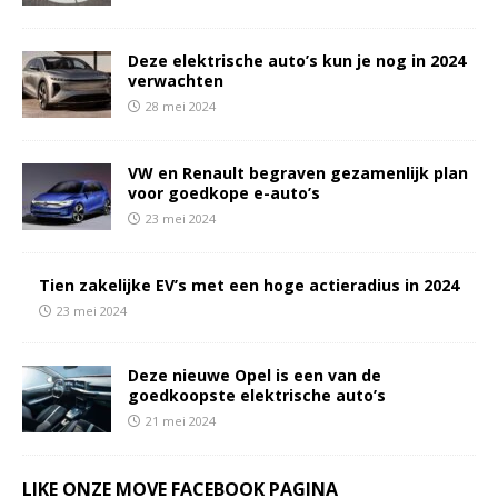
Deze elektrische auto’s kun je nog in 2024
verwachten
28 mei 2024
VW en Renault begraven gezamenlijk plan
voor goedkope e-auto’s
23 mei 2024
Tien zakelijke EV’s met een hoge actieradius in 2024
23 mei 2024
Deze nieuwe Opel is een van de
goedkoopste elektrische auto’s
21 mei 2024
LIKE ONZE MOVE FACEBOOK PAGINA