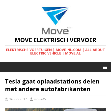
MOVE ELEKTRISCH VERVOER
ELEKTRISCHE VOERTUIGEN | MOVE-NL.COM | ALL ABOUT
ELECTRIC VEHICLE | MOVE.AL
Tesla gaat oplaadstations delen
met andere autofabrikanten
26 juni 2017
move45