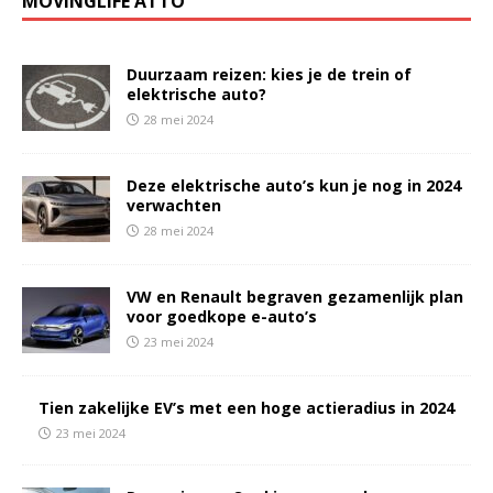
MOVINGLIFE ATTO
Duurzaam reizen: kies je de trein of
elektrische auto?
28 mei 2024
Deze elektrische auto’s kun je nog in 2024
verwachten
28 mei 2024
VW en Renault begraven gezamenlijk plan
voor goedkope e-auto’s
23 mei 2024
Tien zakelijke EV’s met een hoge actieradius in 2024
23 mei 2024