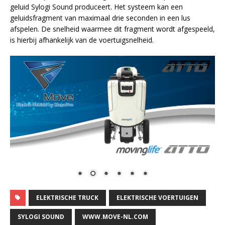
geluid Sylogi Sound produceert. Het systeem kan een
geluidsfragment van maximaal drie seconden in een lus
afspelen. De snelheid waarmee dit fragment wordt afgespeeld,
is hierbij afhankelijk van de voertuigsnelheid.
ELEKTRISCHE TRUCK
ELEKTRISCHE VOERTUIGEN
SYLOGI SOUND
WWW.MOVE-NL.COM