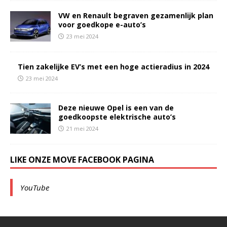
VW en Renault begraven gezamenlijk plan
voor goedkope e-auto’s
23 mei 2024
Tien zakelijke EV’s met een hoge actieradius in 2024
23 mei 2024
Deze nieuwe Opel is een van de
goedkoopste elektrische auto’s
21 mei 2024
LIKE ONZE MOVE FACEBOOK PAGINA
YouTube