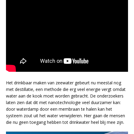
Het drinkbaar maken van zeewater gebeurt nu meestal nog
met destillatie, een methode die erg veel energie vergt omdat
water aan de kook moet worden gebracht. De onderzoekers
laten zien dat dit met nanotechnologie veel duurzamer kan:
door waterdamp door een membraan te halen kan het
systeem zout uit het water verwijderen. Hier gaan de mensen
die nu geen toegang hebben tot drinkwater heel blij mee zijn.