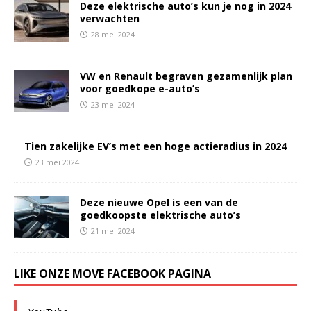
Deze elektrische auto’s kun je nog in 2024
verwachten
28 mei 2024
VW en Renault begraven gezamenlijk plan
voor goedkope e-auto’s
23 mei 2024
Tien zakelijke EV’s met een hoge actieradius in 2024
23 mei 2024
Deze nieuwe Opel is een van de
goedkoopste elektrische auto’s
21 mei 2024
LIKE ONZE MOVE FACEBOOK PAGINA