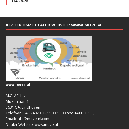
YouTube
BEZOEK ONZE DEALER WEBSITE: WWW.MOVE.AL
www.move.al
M.O.V.E. b.v.
Muzenlaan 1
5631 GA, Eindhoven
Telefoon: 040-2407031 (11:00-13:00 and 14:00-16:00)
Email: info@move-nl.com
Dealer Website: www.move.al