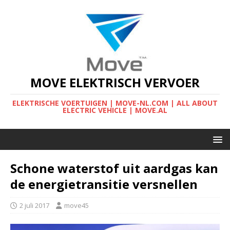
MOVE ELEKTRISCH VERVOER
ELEKTRISCHE VOERTUIGEN | MOVE-NL.COM | ALL ABOUT
ELECTRIC VEHICLE | MOVE.AL
Schone waterstof uit aardgas kan
de energietransitie versnellen
2 juli 2017
move45