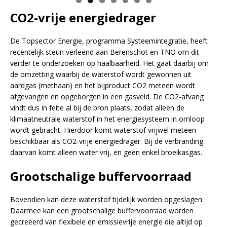
CO2-vrije energiedrager
De Topsector Energie, programma Systeemintegratie, heeft
recentelijk steun verleend aan Berenschot en TNO om dit
verder te onderzoeken op haalbaarheid. Het gaat daarbij om
de omzetting waarbij de waterstof wordt gewonnen uit
aardgas (methaan) en het bijproduct CO2 meteen wordt
afgevangen en opgeborgen in een gasveld. De CO2-afvang
vindt dus in feite al bij de bron plaats, zodat alleen de
klimaatneutrale waterstof in het energiesysteem in omloop
wordt gebracht. Hierdoor komt waterstof vrijwel meteen
beschikbaar als CO2-vrije energiedrager. Bij de verbranding
daarvan komt alleen water vrij, en geen enkel broeikasgas.
Grootschalige buffervoorraad
Bovendien kan deze waterstof tijdelijk worden opgeslagen.
Daarmee kan een grootschalige buffervoorraad worden
gecreëerd van flexibele en emissievrije energie die altijd op