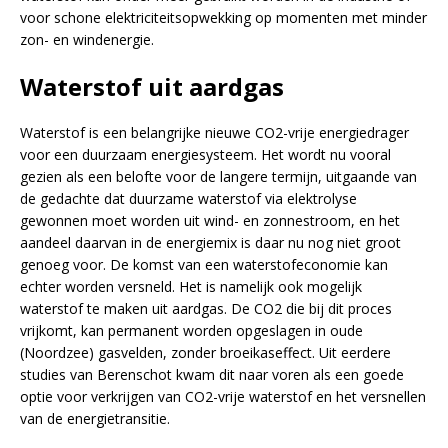
voor schone elektriciteitsopwekking op momenten met minder
zon- en windenergie.
Waterstof uit aardgas
Waterstof is een belangrijke nieuwe CO2-vrije energiedrager
voor een duurzaam energiesysteem. Het wordt nu vooral
gezien als een belofte voor de langere termijn, uitgaande van
de gedachte dat duurzame waterstof via elektrolyse
gewonnen moet worden uit wind- en zonnestroom, en het
aandeel daarvan in de energiemix is daar nu nog niet groot
genoeg voor. De komst van een waterstofeconomie kan
echter worden versneld. Het is namelijk ook mogelijk
waterstof te maken uit aardgas. De CO2 die bij dit proces
vrijkomt, kan permanent worden opgeslagen in oude
(Noordzee) gasvelden, zonder broeikaseffect. Uit eerdere
studies van Berenschot kwam dit naar voren als een goede
optie voor verkrijgen van CO2-vrije waterstof en het versnellen
van de energietransitie.