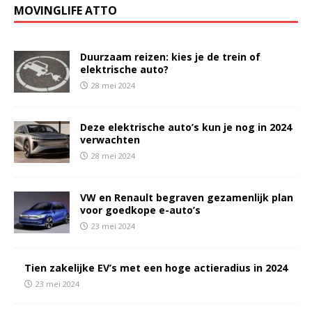
MOVINGLIFE ATTO
Duurzaam reizen: kies je de trein of
elektrische auto?
28 mei 2024
Deze elektrische auto’s kun je nog in 2024
verwachten
28 mei 2024
VW en Renault begraven gezamenlijk plan
voor goedkope e-auto’s
23 mei 2024
Tien zakelijke EV’s met een hoge actieradius in 2024
23 mei 2024