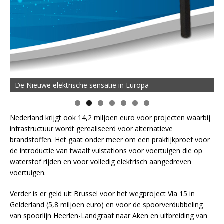
De Nieuwe elektrische sensatie in Europa
Nederland krijgt ook 14,2 miljoen euro voor projecten waarbij
infrastructuur wordt gerealiseerd voor alternatieve
brandstoffen. Het gaat onder meer om een praktijkproef voor
de introductie van twaalf vulstations voor voertuigen die op
waterstof rijden en voor volledig elektrisch aangedreven
voertuigen.
Verder is er geld uit Brussel voor het wegproject Via 15 in
Gelderland (5,8 miljoen euro) en voor de spoorverdubbeling
van spoorlijn Heerlen-Landgraaf naar Aken en uitbreiding van