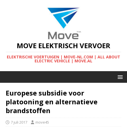
MOVE ELEKTRISCH VERVOER
ELEKTRISCHE VOERTUIGEN | MOVE-NL.COM | ALL ABOUT
ELECTRIC VEHICLE | MOVE.AL
Europese subsidie voor
platooning en alternatieve
brandstoffen
7 juli 2017
move45