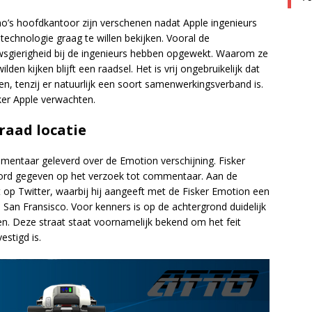
ino’s hoofdkantoor zijn verschenen nadat Apple ingenieurs
chnologie graag te willen bekijken. Vooral de
uwsgierigheid bij de ingenieurs hebben opgewekt. Waarom ze
n kijken blijft een raadsel. Het is vrij ongebruikelijk dat
n, tenzij er natuurlijk een soort samenwerkingsverband is.
er Apple verwachten.
raad locatie
mentaar geleverd over de Emotion verschijning. Fisker
oord gegeven op het verzoek tot commentaar. Aan de
 op Twitter, waarbij hij aangeeft met de Fisker Emotion een
an Fransisco. Voor kenners is op de achtergrond duidelijk
en. Deze straat staat voornamelijk bekend om het feit
stigd is.