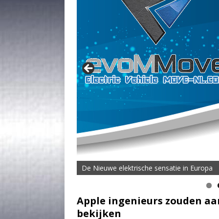
De Nieuwe elektrische sensatie in Europa
Apple ingenieurs zouden aa
bekijken