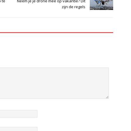
 te
Neem je je drone mee op vakantie? Dit
zijn de regels