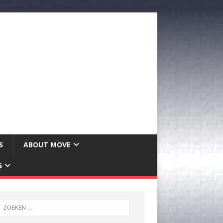
S
ABOUT MOVE
G