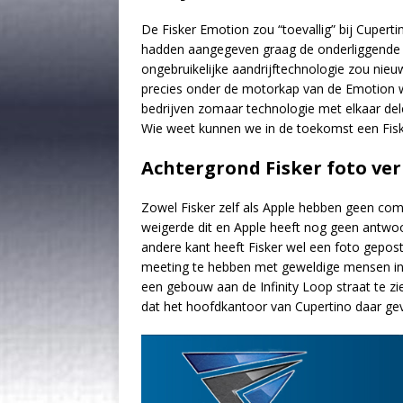
De Fisker Emotion zou “toevallig” bij Cupert
hadden aangegeven graag de onderliggende te
ongebruikelijke aandrijftechnologie zou nie
precies onder de motorkap van de Emotion wilde
bedrijven zomaar technologie met elkaar dele
Wie weet kunnen we in de toekomst een Fisk
Achtergrond Fisker foto ver
Zowel Fisker zelf als Apple hebben geen com
weigerde dit en Apple heeft nog geen antw
andere kant heeft Fisker wel een foto gepost
meeting te hebben met geweldige mensen in S
een gebouw aan de Infinity Loop straat te zi
dat het hoofdkantoor van Cupertino daar geve