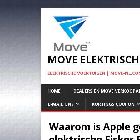
MOVE ELEKTRISCH
ELEKTRISCHE VOERTUIGEN | MOVE-NL.COM
HOME
DEALERS EN MOVE VERKOOPA
E-MAIL ONS
KORTINGS COUPON
Waarom is Apple g
elektrische Fisker