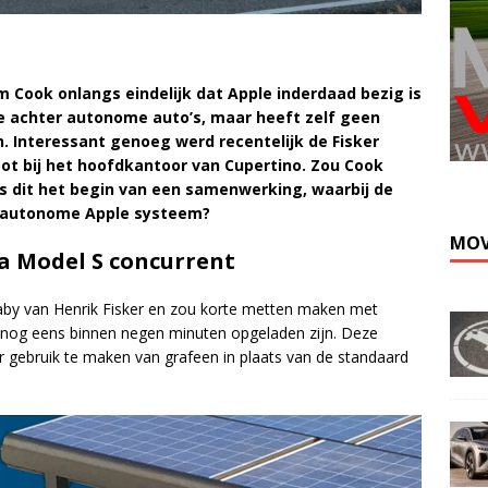
m Cook
onlangs eindelijk dat Apple inderdaad bezig is
e achter autonome auto’s, maar heeft zelf geen
. Interessant genoeg werd recentelijk de Fisker
pot bij het hoofdkantoor van Cupertino. Zou Cook
is dit het begin van een samenwerking, waarbij de
t autonome Apple systeem?
MOV
la Model S concurrent
baby van Henrik Fisker en zou korte metten maken met
 nog eens binnen negen minuten opgeladen zijn. Deze
or gebruik te maken van grafeen in plaats van de standaard