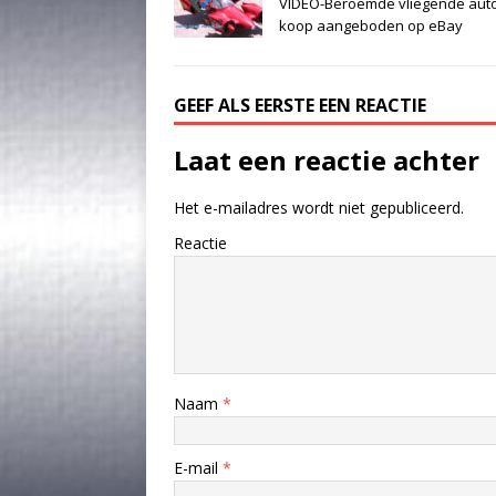
VIDEO-Beroemde vliegende auto
koop aangeboden op eBay
GEEF ALS EERSTE EEN REACTIE
Laat een reactie achter
Het e-mailadres wordt niet gepubliceerd.
Reactie
Naam
*
E-mail
*