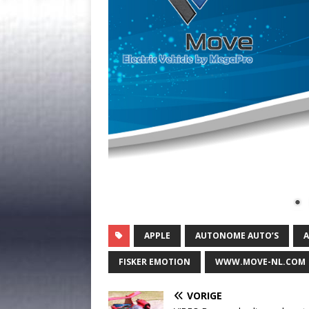
APPLE
AUTONOME AUTO’S
FISKER EMOTION
WWW.MOVE-NL.COM
VORIGE