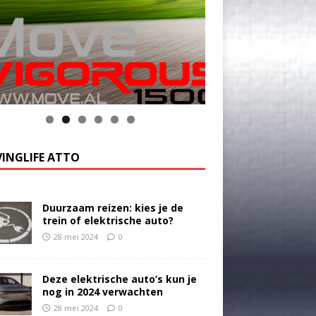
INGLIFE ATTO
Duurzaam reizen: kies je de
trein of elektrische auto?
28 mei 2024
0
Deze elektrische auto’s kun je
nog in 2024 verwachten
28 mei 2024
0