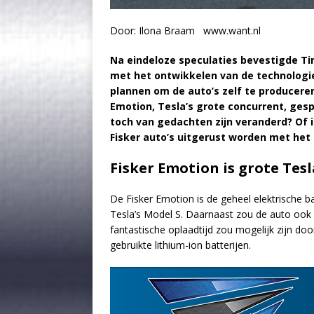
Door: Ilona Braam www.want.nl
Na eindeloze speculaties bevestigde
Ti
met het ontwikkelen van de technologi
plannen om de auto’s zelf te produceren
Emotion, Tesla’s grote concurrent, ges
toch van gedachten zijn veranderd? Of 
Fisker auto’s uitgerust worden met he
Fisker Emotion is grote Tes
De Fisker Emotion is de geheel elektrische 
Tesla’s Model S. Daarnaast zou de auto ook
fantastische oplaadtijd zou mogelijk zijn do
gebruikte lithium-ion batterijen.