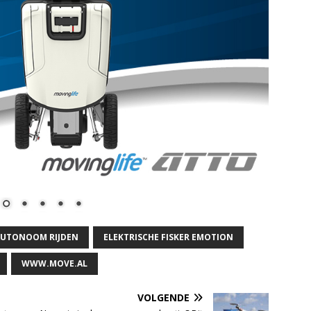
AUTONOOM RIJDEN
ELEKTRISCHE FISKER EMOTION
WWW.MOVE.AL
VOLGENDE