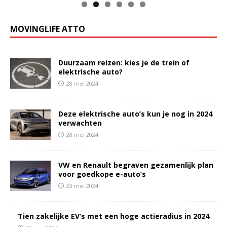
MOVINGLIFE ATTO
Duurzaam reizen: kies je de trein of
elektrische auto?
28 mei 2024
Deze elektrische auto’s kun je nog in 2024
verwachten
28 mei 2024
VW en Renault begraven gezamenlijk plan
voor goedkope e-auto’s
23 mei 2024
Tien zakelijke EV’s met een hoge actieradius in 2024