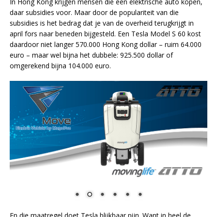
In Hong Kong krijgen mensen die een elektrische auto kopen,
daar subsidies voor. Maar door de populariteit van die
subsidies is het bedrag dat je van de overheid terugkrijgt in
april fors naar beneden bijgesteld. Een Tesla Model S 60 kost
daardoor niet langer 570.000 Hong Kong dollar – ruim 64.000
euro – maar wel bijna het dubbele: 925.500 dollar of
omgerekend bijna 104.000 euro.
En die maatregel doet Tesla blijkbaar pijn. Want in heel de