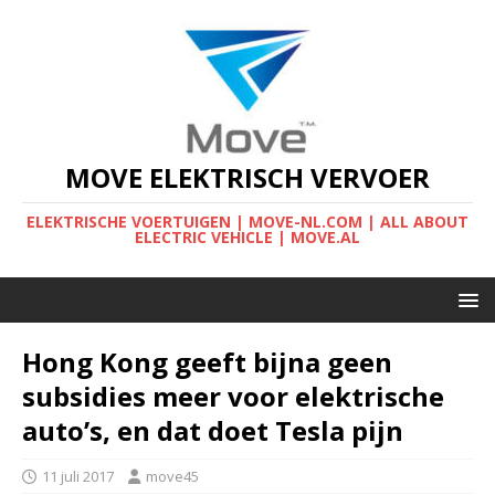
MOVE ELEKTRISCH VERVOER
ELEKTRISCHE VOERTUIGEN | MOVE-NL.COM | ALL ABOUT
ELECTRIC VEHICLE | MOVE.AL
Hong Kong geeft bijna geen
subsidies meer voor elektrische
auto’s, en dat doet Tesla pijn
11 juli 2017
move45