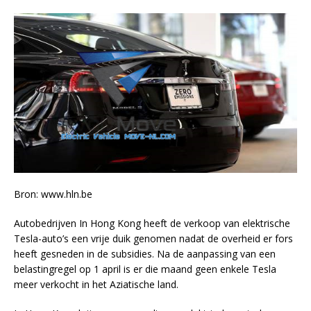
Bron: www.hln.be
Autobedrijven
In Hong Kong heeft de verkoop van elektrische
Tesla-auto’s een vrije duik genomen nadat de overheid er fors
heeft gesneden in de subsidies. Na de aanpassing van een
belastingregel op 1 april is er die maand geen enkele Tesla
meer verkocht in het Aziatische land.