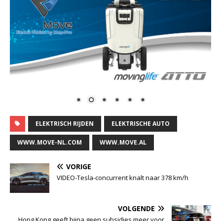
ELEKTRISCH RIJDEN
ELEKTRISCHE AUTO
WWW.MOVE-NL.COM
WWW.MOVE.AL
VORIGE
VIDEO-Tesla-concurrent knalt naar 378 km/h
VOLGENDE
Hong Kong geeft bijna geen subsidies meer voor