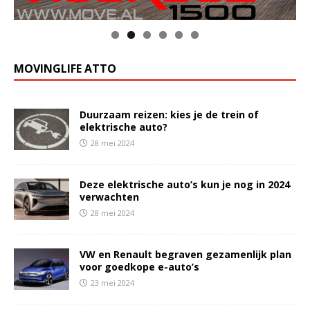
MOVINGLIFE ATTO
Duurzaam reizen: kies je de trein of
elektrische auto?
28 mei 2024
Deze elektrische auto’s kun je nog in 2024
verwachten
28 mei 2024
VW en Renault begraven gezamenlijk plan
voor goedkope e-auto’s
23 mei 2024