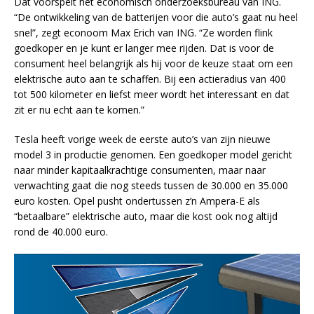
Dat voorspelt het economisch onderzoeksbureau van ING.
“De ontwikkeling van de batterijen voor die auto’s gaat nu heel
snel”, zegt econoom Max Erich van ING. “Ze worden flink
goedkoper en je kunt er langer mee rijden. Dat is voor de
consument heel belangrijk als hij voor de keuze staat om een
elektrische auto aan te schaffen. Bij een actieradius van 400
tot 500 kilometer en liefst meer wordt het interessant en dat
zit er nu echt aan te komen.”
Tesla heeft vorige week de eerste auto’s van zijn nieuwe
model 3 in productie genomen. Een goedkoper model gericht
naar minder kapitaalkrachtige consumenten, maar naar
verwachting gaat die nog steeds tussen de 30.000 en 35.000
euro kosten. Opel pusht ondertussen z’n Ampera-E als
“betaalbare” elektrische auto, maar die kost ook nog altijd
rond de 40.000 euro.