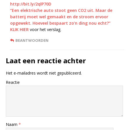
http://bit.ly/2qlP70D
“Een elektrische auto stoot geen CO2 uit. Maar de
batterij moet wel gemaakt en de stroom ervoor
opgewekt. Hoeveel bespaart zo’n ding nou echt?”
KLIK HIER
voor het verslag.
BEANTWOORDEN
Laat een reactie achter
Het e-mailadres wordt niet gepubliceerd.
Reactie
Naam
*