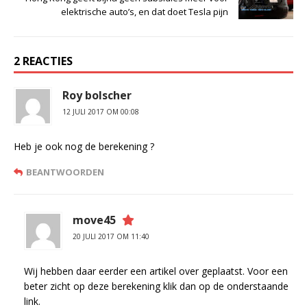
elektrische auto’s, en dat doet Tesla pijn
2 REACTIES
Roy bolscher
12 JULI 2017 OM 00:08
Heb je ook nog de berekening ?
BEANTWOORDEN
move45
20 JULI 2017 OM 11:40
Wij hebben daar eerder een artikel over geplaatst. Voor een
beter zicht op deze berekening klik dan op de onderstaande
link.