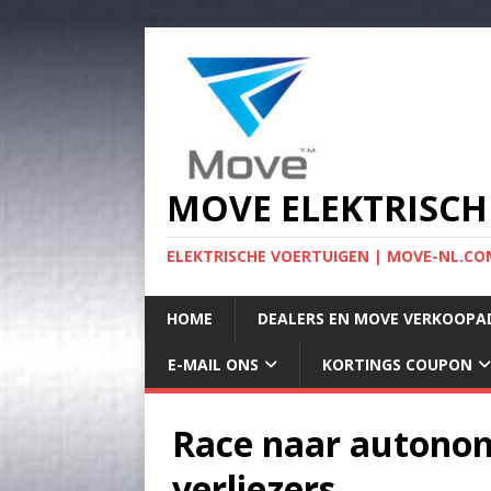
MOVE ELEKTRISCH
ELEKTRISCHE VOERTUIGEN | MOVE-NL.COM
HOME
DEALERS EN MOVE VERKOOPA
E-MAIL ONS
KORTINGS COUPON
Race naar autonom
verliezers