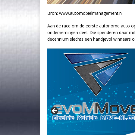
Bron: www.automobielmanagement.nl
Aan de race om de eerste autonome auto o
ondernemingen deel. Die spenderen daar milja
decennium slechts een handjevol winnaars ov