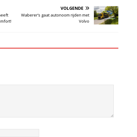
VOLGENDE
heeft
Waberer’s gaat autonoom rijden met
omfort!
Volvo