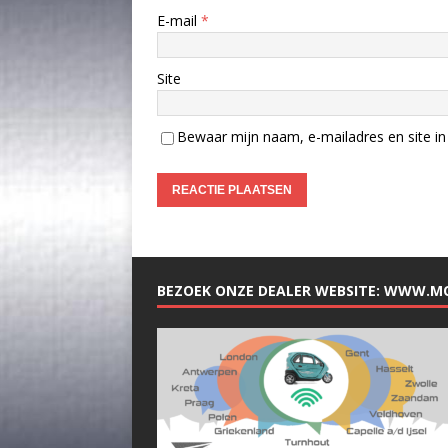
E-mail
*
Site
Bewaar mijn naam, e-mailadres en site in 
BEZOEK ONZE DEALER WEBSITE: WWW.M