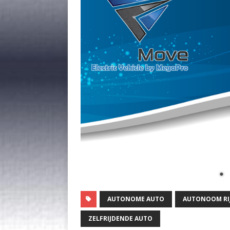
AUTONOME AUTO
AUTONOOM RI
ZELFRIJDENDE AUTO