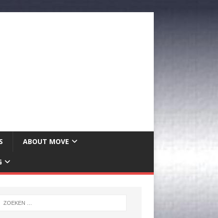
S
ABOUT MOVE
G