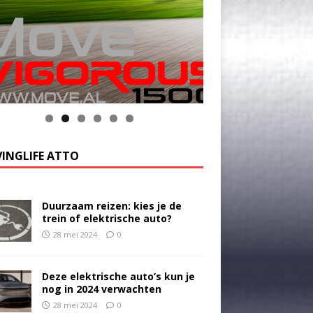
INGLIFE ATTO
Duurzaam reizen: kies je de
trein of elektrische auto?
28 mei 2024
0
Deze elektrische auto’s kun je
nog in 2024 verwachten
28 mei 2024
0