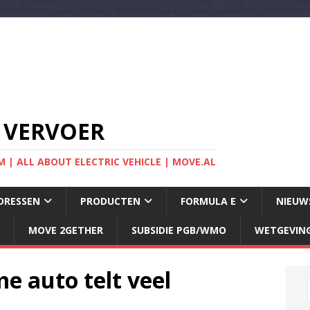
 VERVOER
 | ALL ABOUT ELECTRIC VEHICLE | MOVE.AL
DRESSEN
PRODUCTEN
FORMULA E
NIEUW
MOVE 2GETHER
SUBSIDIE PGB/WMO
WETGEVIN
e auto telt veel